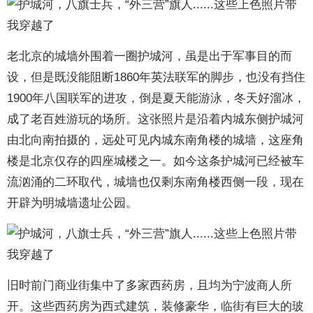
老北京的城墙外围着一圈护城河，虽是出于军事目的而
设，但是既没能阻断1860年英法联军的脚步，也没有挡住
1900年八国联军的进攻，倒是夏天能游泳，冬天好溜冰，
成了老百姓游玩的场所。这张照片是沿着内城东侧护城河
由北向南拍摄的，远处可见内城东南角楼的城墙，这座角
楼是北京仅存的四座城楼之一。如今这条护城河已经被车
流汹涌的二环取代，城墙也仅剩东南角楼西侧一段，现在
开辟为明城墙遗址公园。
旧时前门商业街集中了多家西药房，且均为宁波商人所
开。这些西药房为西式建筑，装修豪华，临街有巨大的玻