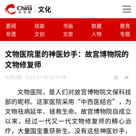
文化
要闻
戏曲
书画
数藏
教育
非遗
文创
文旅
人物
专题
文物医院里的神医妙手：故宫博物院的
文物修复师
光明日报
2021-07-06 10:37:08
文物医院，是人们对故宫博物院文保科技
部的昵称。这家医院采用“中西医结合”，为
文物祛病延年、拯救生命。故宫博物院自成立
以来，经过一代又一代文物修复师的精心治
疗，大量国宝重获新生。没有这些神医妙手，