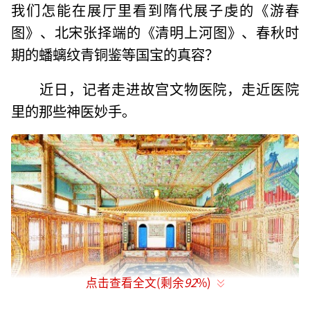
我们怎能在展厅里看到隋代展子虔的《游春
图》、北宋张择端的《清明上河图》、春秋时
期的蟠螭纹青铜鉴等国宝的真容？
近日，记者走进故宫文物医院，走近医院
里的那些神医妙手。
点击查看全文(剩余
92
%)