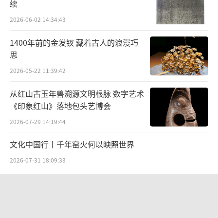
续
2026-06-02 14:34:43
1400年前的金发钗 藏着古人的浪漫巧
思
2026-05-22 11:39:42
从红山古玉年兽溯源文明根脉 数字艺术
《印象红山》落地包头艺博会
2026-07-29 14:19:44
文化中国行丨千年窑火何以映照世界
2026-07-31 18:09:33
“策马弯弓励行致远”2026全国骑射巡
回赛·太仆寺旗站盛大启幕
2026-07-27 09:51:45