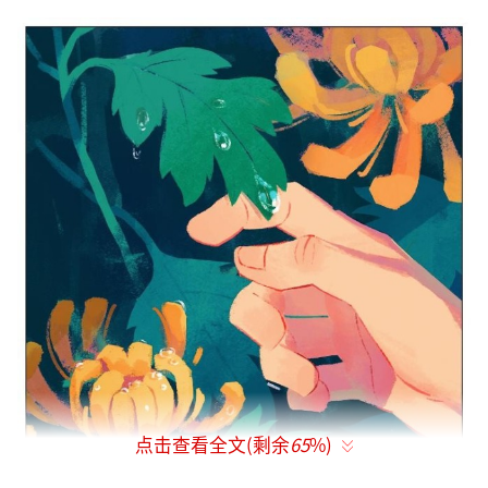
点击查看全文(剩余
65
%)