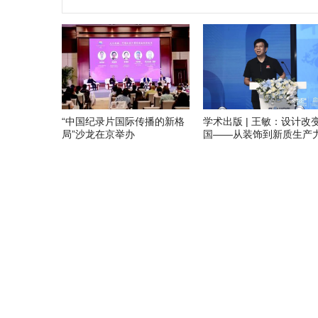
“中国纪录片国际传播的新格
学术出版 | 王敏：设计改
局”沙龙在京举办
国——从装饰到新质生产