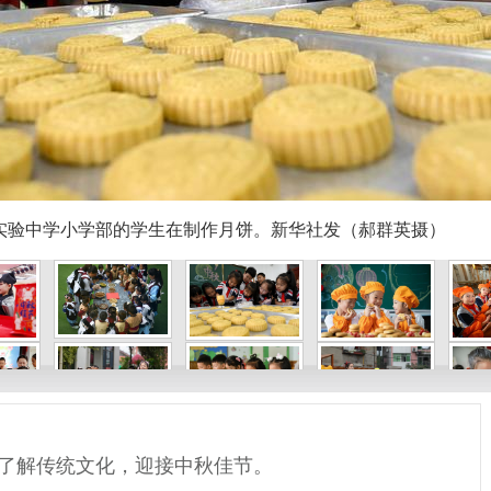
区实验中学小学部的学生在制作月饼。新华社发（郝群英摄）
了解传统文化，迎接中秋佳节。