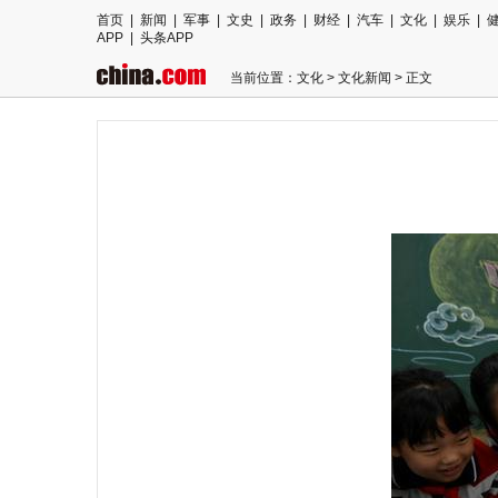
首页
|
新闻
|
军事
|
文史
|
政务
|
财经
|
汽车
|
文化
|
娱乐
|
APP
|
头条APP
当前位置：
文化
>
文化新闻
> 正文