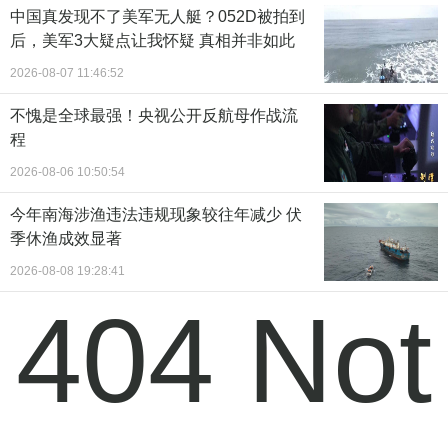
中国真发现不了美军无人艇？052D被拍到
后，美军3大疑点让我怀疑 真相并非如此
2026-08-07 11:46:52
不愧是全球最强！央视公开反航母作战流
程
2026-08-06 10:50:54
今年南海涉渔违法违规现象较往年减少 伏
季休渔成效显著
2026-08-08 19:28:41
404 Not