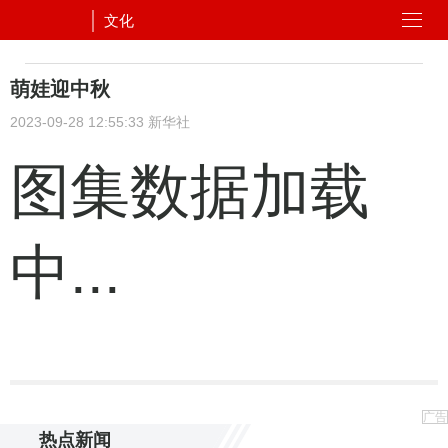
文化
萌娃迎中秋
2023-09-28 12:55:33
新华社
图集数据加载
中...
广告
热点新闻