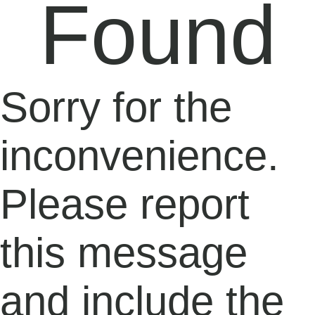
Found
Sorry for the
inconvenience.
Please report
this message
and include the