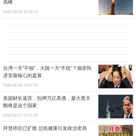
高峰
2026-08-09 10:06:18
台湾一天“不独”，大陆一天“不统”？揭穿民
进党最核心的盘算
2026-08-08 10:47:51
美国财长逼宫，扣押万亿美债，最大黑天
鹅将是这个国家
2026-08-07 14:25:38
拜登癌症已扩散 总统健康引发政治变局