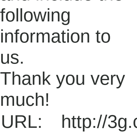
following
information to
us.
Thank you very
much!
URL:
http://3