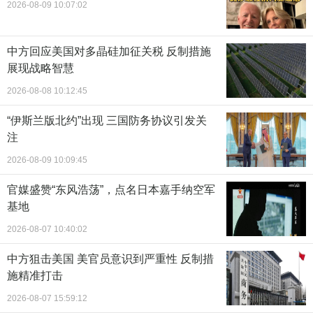
2026-08-09 10:07:02
中方回应美国对多晶硅加征关税 反制措施
展现战略智慧
2026-08-08 10:12:45
“伊斯兰版北约”出现 三国防务协议引发关
注
2026-08-09 10:09:45
官媒盛赞“东风浩荡”，点名日本嘉手纳空军
基地
2026-08-07 10:40:02
中方狙击美国 美官员意识到严重性 反制措
施精准打击
2026-08-07 15:59:12