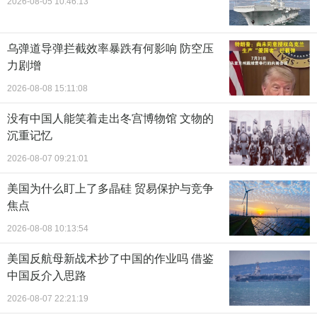
2026-08-05 10:46:13
乌弹道导弹拦截效率暴跌有何影响 防空压
力剧增
2026-08-08 15:11:08
没有中国人能笑着走出冬宫博物馆 文物的
沉重记忆
2026-08-07 09:21:01
美国为什么盯上了多晶硅 贸易保护与竞争
焦点
2026-08-08 10:13:54
美国反航母新战术抄了中国的作业吗 借鉴
中国反介入思路
2026-08-07 22:21:19