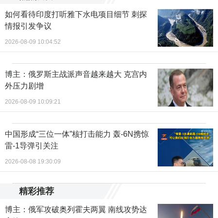
如何看待印度打听雅下水电项目细节 刺探
情报引发争议
2026-08-09 10:04:52
博主：俄罗斯主战派声音越来越大 克宫内
外压力剧增
2026-08-09 10:09:21
中国形成“三位一体”核打击能力 轰-6N携惊
雷-1导弹引关注
2026-08-08 19:30:09
精彩推荐
博主：俄军攻破奥列霍夫两翼 南线攻势达