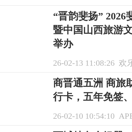
“晋韵斐扬” 20
暨中国山西旅游
举办
26-02-13 11:08:26
欢
商晋通五洲 商旅
行卡，五年免签
26-02-10 10:54:10
A