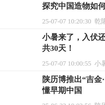
探究中国造物如何慕
25-07-07 10:20:30
乾
小暑来了，入伏还
共30天！
25-07-07 10:00:55
小
陕历博推出“吉金
懂早期中国