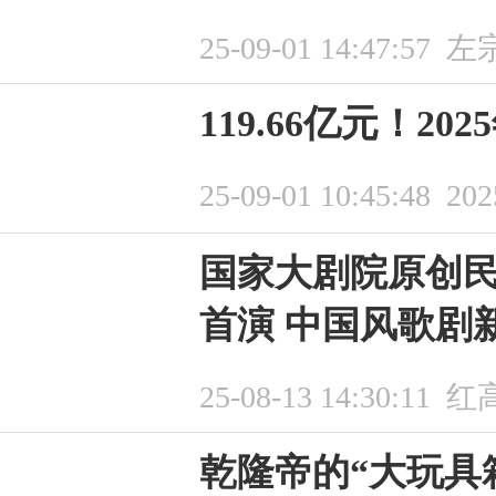
25-09-01 14:47:57
左
119.66亿元！2
25-09-01 10:45:48
20
国家大剧院原创民
首演 中国风歌剧
25-08-13 14:30:11
红
乾隆帝的“大玩具