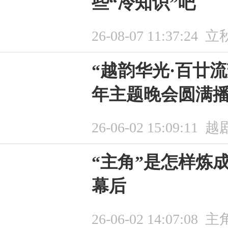
些“冷知识”吧
26-08-07 11:37:24
立
“越韵华光·百廿流
年主题晚会圆满
26-06-02 15:09:11
越
“主角”是怎样炼
幕后
26-06-02 14:07:08
主