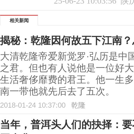
25-06-23 10:03:56
陕
相关新闻
揭秘：乾隆因何故五下江南？
大清乾隆帝爱新觉罗·弘历是中
之君。但也有人说他是一位好大
生活奢侈靡费的君王。他一生多
南一带他就先后去了五次。
2018-01-24 10:37:00
乾隆
当年，普洱头人们的抉择：要