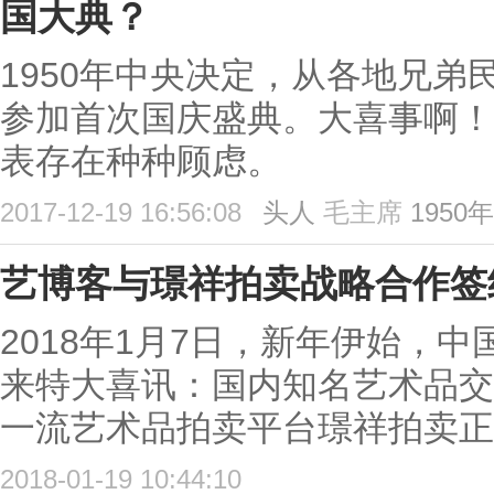
国大典？
1950年中央决定，从各地兄弟
参加首次国庆盛典。大喜事啊！
表存在种种顾虑。
2017-12-19 16:56:08
头人
毛主席
1950年
艺博客与璟祥拍卖战略合作签
2018年1月7日，新年伊始，
来特大喜讯：国内知名艺术品交
一流艺术品拍卖平台璟祥拍卖正
2018-01-19 10:44:10