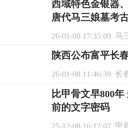
西域特色金银器
唐代马三娘墓考
26-01-08 17:35:09
马
陕西公布富平长
26-01-08 11:46:39
长
比甲骨文早800年
前的文字密码
25-12-08 16:12:07
甲