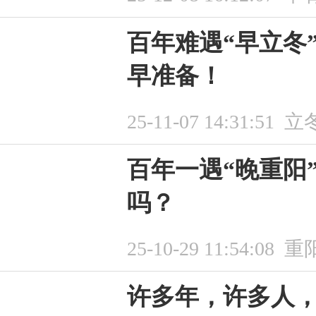
百年难遇“早立冬
早准备！
25-11-07 14:31:51
立
百年一遇“晚重阳
吗？
25-10-29 11:54:08
重
许多年，许多人