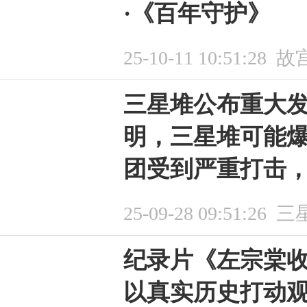
·《百年守护》
25-10-11 10:51:28
故
三星堆公布重大
明，三星堆可能
团受到严重打击
25-09-28 09:51:26
三
纪录片《左宗棠收
以真实历史打动