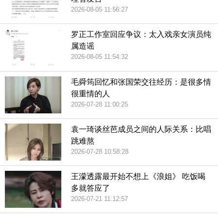
2026-08-05 11:56:27
罗正工作室回应争议：太入戏亲女演员纯
属造谣
2026-08-05 11:54:32
毛舜筠回忆和张国荣交往经历：是很多情
很重情的人
2026-07-28 11:00:25
袁一琦谈丝芭成员之间的人际关系：比唱
跳难熬
2026-07-28 10:58:28
王濛透露最开始不想上《浪姐》 吃饭喝
多就答应了
2026-07-21 11:12:57