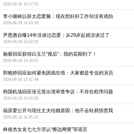
2026-06-30 10:57:53
李小璐称以前太恋爱脑：现在想好好工作却没有戏拍
2026-06-29 14:43:29
尹恩惠自曝14年没谈过恋爱：从29岁起就没谈过了
2026-06-29 14:42:02
杨紫回应获得白玉兰“视后”：我的花期到了！
2026-06-29 14:38:01
郭晓婷回应如何避免因戏生情：大家都是专业的演员
2026-06-18 13:41:48
韩国机场回应张元英出境审查争议：不存在程序问题
2026-06-18 13:41:05
福原爱公开与现任丈夫结婚原因：他不会轻易指责我
2026-06-16 16:45:25
林俊杰女友七七方否认“擦边网黄”等谣言