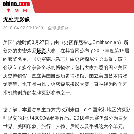
无处无影像
2018-04-02 09:13:50
全球摄影网
美国当地时间3月27日，由《史密森尼杂志Smithsonian》所
创办的史密森尼
摄影
大赛，在其官网公布了2017年度第15届
的获奖名单。《史密森尼杂志》由史密森尼学会出版，该学
会设立了多个享誉全球的博物馆，包括大家熟悉的国立美国
历史博物馆、国立美国自然历史博物馆、国立美国艺术博物
馆等等。也正是由此，史密森尼摄影大赛一直被视为欧美艺
术机构创办的老牌摄影赛事之一。
据了解，本届赛事主办方共收到来自155个国家和地区的摄影
师提交的超过48000幅参赛作品。2018年比赛仍然分为自然
世界、美国印象、旅行、人像、后期以及手机这六个单元。