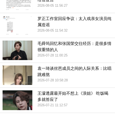
2026-08-05 11:56:27
罗正工作室回应争议：太入戏亲女演员纯
属造谣
2026-08-05 11:54:32
毛舜筠回忆和张国荣交往经历：是很多情
很重情的人
2026-07-28 11:00:25
袁一琦谈丝芭成员之间的人际关系：比唱
跳难熬
2026-07-28 10:58:28
王濛透露最开始不想上《浪姐》 吃饭喝
多就答应了
2026-07-21 11:12:57