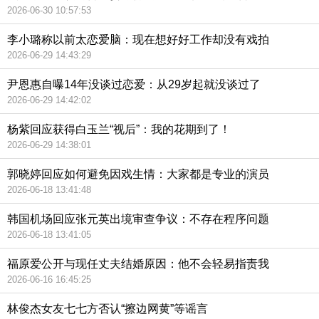
2026-06-30 10:57:53
李小璐称以前太恋爱脑：现在想好好工作却没有戏拍
2026-06-29 14:43:29
尹恩惠自曝14年没谈过恋爱：从29岁起就没谈过了
2026-06-29 14:42:02
杨紫回应获得白玉兰“视后”：我的花期到了！
2026-06-29 14:38:01
郭晓婷回应如何避免因戏生情：大家都是专业的演员
2026-06-18 13:41:48
韩国机场回应张元英出境审查争议：不存在程序问题
2026-06-18 13:41:05
福原爱公开与现任丈夫结婚原因：他不会轻易指责我
2026-06-16 16:45:25
林俊杰女友七七方否认“擦边网黄”等谣言