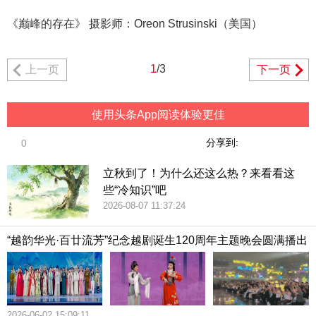
《巅峰的存在》 摄影师：Oreon Strusinski（美国）
1
/3
上一页
下一页
使用头条App阅读体验更佳
分享到:
0
立秋到了！为什么还这么热？来看看这
些“冷知识”吧
2026-08-07 11:37:24
“越韵华光·百廿流芳”纪念越剧诞生120周年主题晚会圆满播出
2026-06-02 15:09:11