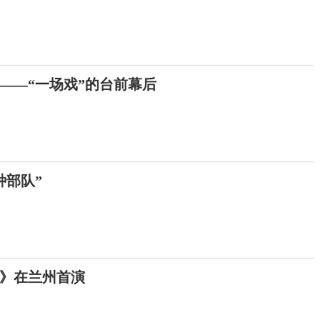
的——“一场戏”的台前幕后
种部队”
》在兰州首演