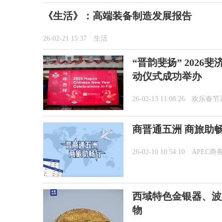
《生活》：高端装备制造发展报告
26-02-21 15:37
生活
“晋韵斐扬” 202
动仪式成功举办
26-02-13 11:08:26
欢乐春节
商晋通五洲 商旅助
26-02-10 10:54:10
APEC商
西域特色金银器、波
物