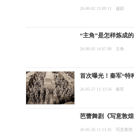
26-06-02 15:09:11
越剧
“主角”是怎样炼成
26-06-02 14:07:08
主角
首次曝光！秦军“特
26-05-27 11:33:56
秦军
芭蕾舞剧《写意敦煌
26-05-26 11:53:45
写意敦煌