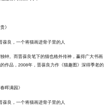
福贵》
有独钟。而晋葆良笔下的猫也格外传神，赢得广大书画
的作品，2008年，晋葆良力作《猫趣图》深得季老的
《春晖满园》