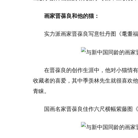
画家晋葆良和他的猫：
实力派画家晋葆良写意牡丹图《耄耋
在晋葆良的创作生涯中，他对小猫情
收藏者的喜爱，其中季羡林先生就很喜欢他
青睐。
国画名家晋葆良佳作六尺横幅紫藤图