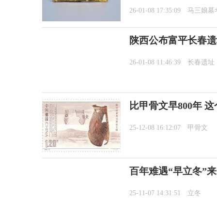
26-01-08 17:35:09
马三娘墓
陕西公布富平长春遗
26-01-08 11:46:39
长春遗址
比甲骨文早800年 
25-12-08 16:12:07
甲骨文
百年难遇“早立冬”
25-11-07 14:31:51
立冬