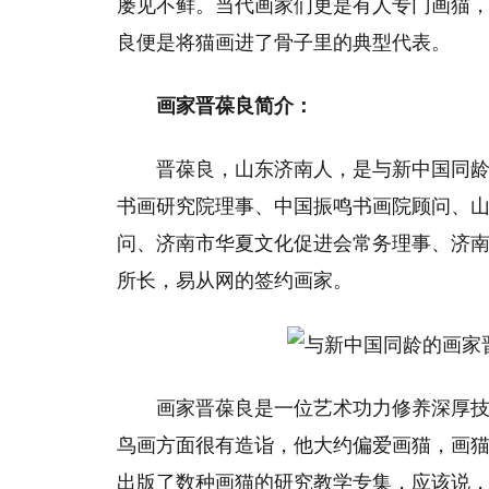
屡见不鲜。当代画家们更是有人专门
画猫
良便是将猫画进了骨子里的典型代表。
画家晋葆良简介：
晋葆良，山东济南人，是与新中国同
书画研究院理事、中国振鸣书画院顾问、
问、济南市华夏文化促进会常务理事、济
所长，易从网的签约画家。
画家晋葆良是一位艺术功力修养深厚技
鸟画方面很有造诣，他大约偏爱画猫，画
出版了数种画猫的研究教学专集，应该说