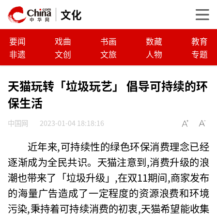
文化
要闻
戏曲
书画
数藏
教育
非遗
文创
文旅
人物
专题
天猫玩转「垃圾玩艺」 倡导可持续的环
保生活
中国网
2023-01-04 18:18:16
近年来,可持续性的绿色环保消费理念已经
逐渐成为全民共识。天猫注意到,消费升级的浪
潮也带来了「垃圾升级」,在双11期间,商家发布
的海量广告造成了一定程度的资源浪费和环境
污染,秉持着可持续消费的初衷,天猫希望能收集