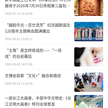
展将于2026年7月30日亮相第三届包头
艺博会
2026-07-23 10:10:08
“越韵华光·百廿流芳”纪念越剧诞生
120周年主题晚会圆满播出
2026-06-02 15:09:11
“主角”是怎样炼成的——“一场
戏”的台前幕后
2026-06-02 14:07:08
文博会探索“文化+”融合新路径
2026-05-22 11:32:39
一部长江大画卷，半部中华文明史:《长
江文明大画卷》特刊全球首发