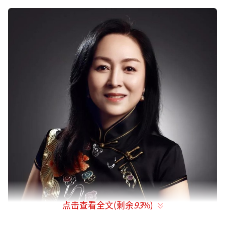
点击查看全文(剩余
93
%)