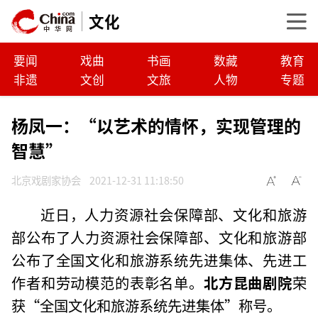
文化
要闻
戏曲
书画
数藏
教育
非遗
文创
文旅
人物
专题
杨凤一：“以艺术的情怀，实现管理的
智慧”
北京戏剧家协会
2021-12-31 11:18:50
近日，人力资源社会保障部、文化和旅游
部公布了人力资源社会保障部、文化和旅游部
公布了全国文化和旅游系统先进集体、先进工
作者和劳动模范的表彰名单。
北方昆曲剧院
荣
获“全国文化和旅游系统先进集体”称号。