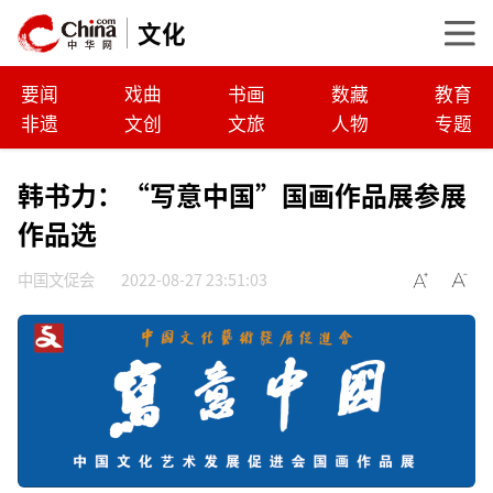
文化
要闻
戏曲
书画
数藏
教育
非遗
文创
文旅
人物
专题
韩书力：“写意中国”国画作品展参展
作品选
中国文促会
2022-08-27 23:51:03