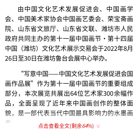
由中国文化艺术发展促进会、中国画学
会、中国美术家协会中国画艺委会、荣宝斋画
院、山东省文旅厅、山东省文联、潍坊市人民
政府共同主办的第十一届中国画节•第十四届
中国（潍坊）文化艺术展示交易会于2022年8月
26日至30日在潍坊鲁台会展中心举办。
“写意中国——中国文化艺术发展促进会国
画作品展”作为第十一届中国画节的重要组成
部分，本次展览共展出64位艺术家300余幅作
品，全面呈现了近年来中国画创作的整体面
貌，是一部代表当代中国最具影响力的水墨画
卷。
点击查看全文(剩余
64
%)