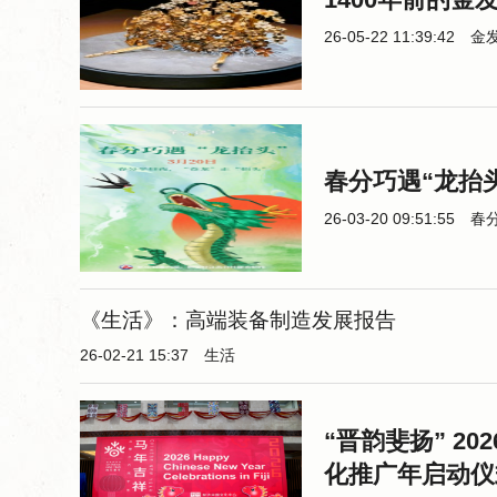
26-05-22 11:39:42
金
春分巧遇“龙抬
26-03-20 09:51:55
春
《生活》：高端装备制造发展报告
26-02-21 15:37
生活
“晋韵斐扬” 2
化推广年启动仪