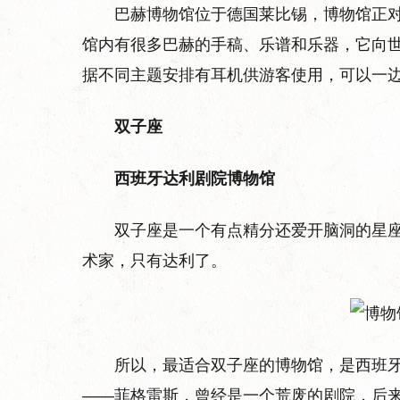
巴赫博物馆位于德国莱比锡，博物馆正
馆内有很多巴赫的手稿、乐谱和乐器，它向
据不同主题安排有耳机供游客使用，可以一
双子座
西班牙达利剧院博物馆
双子座是一个有点精分还爱开脑洞的星
术家，只有达利了。
所以，最适合双子座的博物馆，是西班
——菲格雷斯，曾经是一个荒废的剧院，后