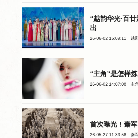
“越韵华光·百
出
26-06-02 15:09:11
越
“主角”是怎样
26-06-02 14:07:08
主
首次曝光！秦军
26-05-27 11:33:56
秦