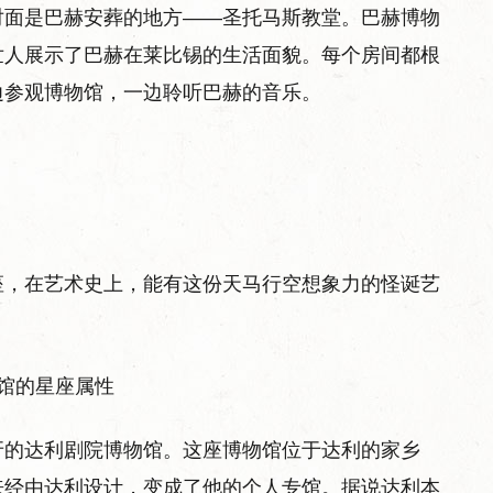
对面是巴赫安葬的地方——圣托马斯教堂。巴赫博物
世人展示了巴赫在莱比锡的生活面貌。每个房间都根
边参观博物馆，一边聆听巴赫的音乐。
座，在艺术史上，能有这份天马行空想象力的怪诞艺
牙的达利剧院博物馆。这座博物馆位于达利的家乡
来经由达利设计，变成了他的个人专馆。据说达利本