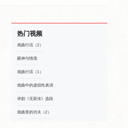
热门视频
戏曲行话（2）
眼神与情境
戏曲行话（1）
戏曲中的虚拟性表演
评剧《无双传》选段
戏曲里的功夫（2）