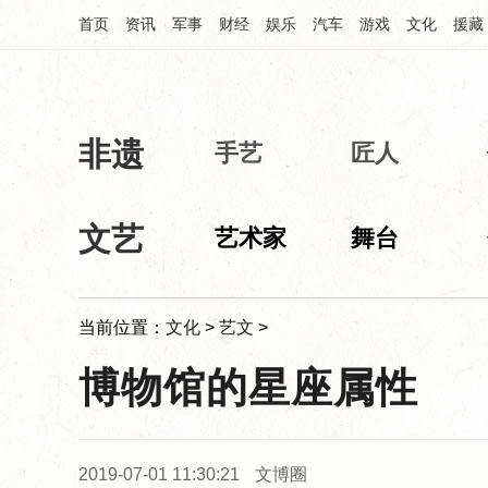
首页
资讯
军事
财经
娱乐
汽车
游戏
文化
援藏
非遗
中华网文化频道
手艺
匠人
文艺
艺术家
舞台
当前位置：
文化
>
艺文
>
博物馆的星座属性
2019-07-01 11:30:21
文博圈