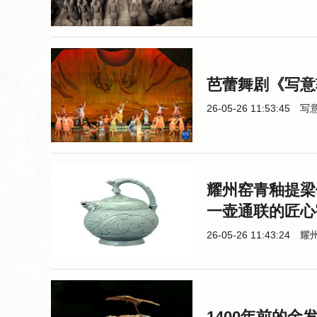
芭蕾舞剧《写意
26-05-26 11:53:45
写
耀州窑青釉提梁
一壶通联的匠心
26-05-26 11:43:24
耀
1400年前的金