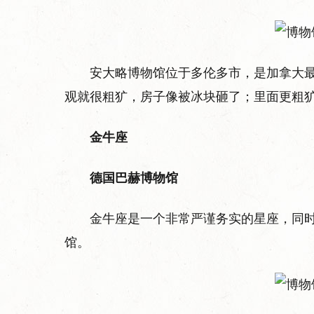
安大略博物馆位于多伦多市，是加拿大
观就很粗犷，房子像被冰块砸了；里面更粗
金牛座
德国巴赫博物馆
金牛座是一个非常严谨务实的星座，同
馆。