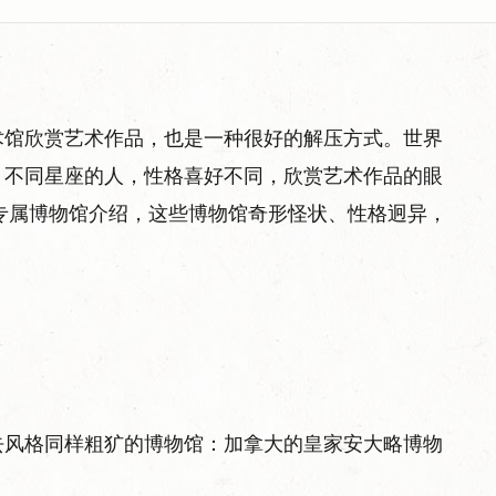
术馆欣赏艺术作品，也是一种很好的解压方式。世界
。不同星座的人，性格喜好不同，欣赏艺术作品的眼
个专属博物馆介绍，这些博物馆奇形怪状、性格迥异，
去风格同样粗犷的博物馆：加拿大的皇家安大略博物