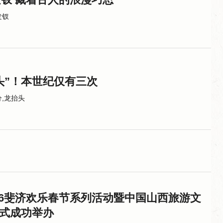
发钗
头”！本世纪仅有三次
分,龙抬头
026斐济欢乐春节系列活动暨中国山西旅游文
式成功举办