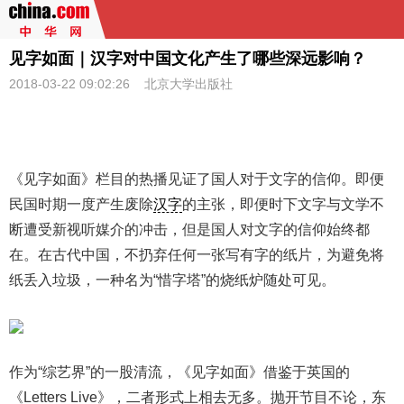
见字如面｜汉字对中国文化产生了哪些深远影响？
2018-03-22 09:02:26 北京大学出版社
《见字如面》栏目的热播见证了国人对于文字的信仰。即便
民国时期一度产生废除
汉字
的主张，即便时下文字与文学不
断遭受新视听媒介的冲击，但是国人对文字的信仰始终都
在。在古代中国，不扔弃任何一张写有字的纸片，为避免将
纸丢入垃圾，一种名为“惜字塔”的烧纸炉随处可见。
作为“综艺界”的一股清流，《见字如面》借鉴于英国的
《Letters Live》，二者形式上相去无多。抛开节目不论，东