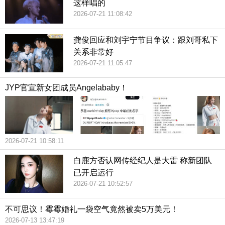
这样唱的
2026-07-21 11:08:42
龚俊回应和刘宇宁节目争议：跟刘哥私下
关系非常好
2026-07-21 11:05:47
JYP官宣新女团成员Angelababy！
2026-07-21 10:58:11
白鹿方否认网传经纪人是大雷 称新团队
已开启运行
2026-07-21 10:52:57
不可思议！霉霉婚礼一袋空气竟然被卖5万美元！
2026-07-13 13:47:19