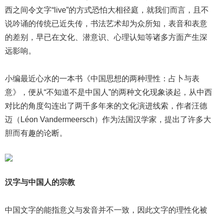
西之间令文字“live”的方式恐怕大相径庭，就我们而言，且不
说吟诵的传统已近失传，书法艺术却为众所知，表音和表意
的差别，早已在文化、潜意识、心理认知等诸多方面产生深
远影响。
小编最近心水的一本书《中国思想的两种理性：占卜与表
意》，便从“不知道不是中国人”的两种文化现象谈起，从中西
对比的角度勾连出了两千多年来的文化演进线索，作者汪德
迈（Léon Vandermeersch）作为法国汉学家，提出了许多大
胆而有趣的论断。
汉字与中国人的宗教
中国文字的能指意义与发音并不一致，因此文字的理性化被