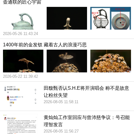
壶通联的匠心宇宙
2026-05-26 11:43:24
1400年前的金发钗 藏着古人的浪漫巧思
2026-05-22 11:39:42
田馥甄否认S.H.E将开演唱会 称不是故意
让粉丝失望
2026-08-05 11:58:11
黄灿灿工作室回应与曾沛慈争议：号召能
理智发言
2026-08-05 11:56:27