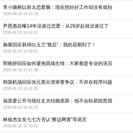
李小璐称以前太恋爱脑：现在想好好工作却没有戏拍
2026-06-29 14:43:29
尹恩惠自曝14年没谈过恋爱：从29岁起就没谈过了
2026-06-29 14:42:02
杨紫回应获得白玉兰“视后”：我的花期到了！
2026-06-29 14:38:01
郭晓婷回应如何避免因戏生情：大家都是专业的演员
2026-06-18 13:41:48
韩国机场回应张元英出境审查争议：不存在程序问题
2026-06-18 13:41:05
福原爱公开与现任丈夫结婚原因：他不会轻易指责我
2026-06-16 16:45:25
林俊杰女友七七方否认“擦边网黄”等谣言
2026-06-16 15:50:02