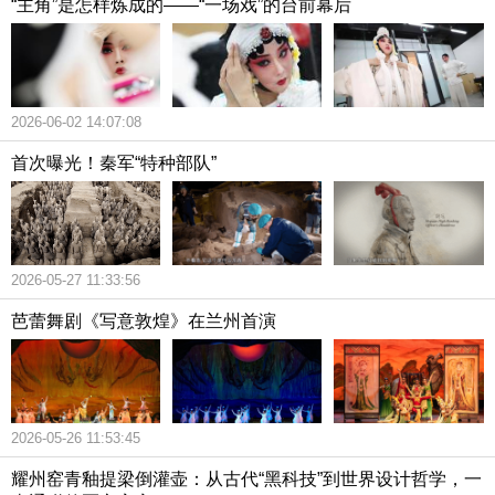
“主角”是怎样炼成的——“一场戏”的台前幕后
2026-06-02 14:07:08
首次曝光！秦军“特种部队”
2026-05-27 11:33:56
芭蕾舞剧《写意敦煌》在兰州首演
2026-05-26 11:53:45
耀州窑青釉提梁倒灌壶：从古代“黑科技”到世界设计哲学，一