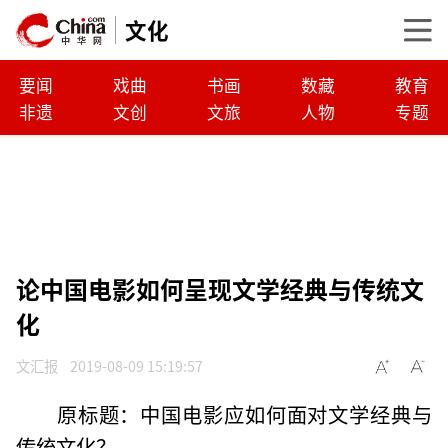
文化
要闻
戏曲
书画
数藏
教育
非遗
文创
文旅
人物
专题
论中国电影如何呈现文学经典与传统文
化
文汇报
2019-08-09 15:19:57
原标题：中国电影应如何面对文学经典与
传统文化？