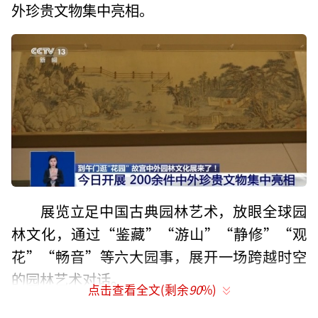
外珍贵文物集中亮相。
展览立足中国古典园林艺术，放眼全球园
林文化，通过“鉴藏”“游山”“静修”“观
花”“畅音”等六大园事，展开一场跨越时空
的园林艺术对话。
点击查看全文(剩余
90
%)
感受山水精神打造身临其境的游园体验