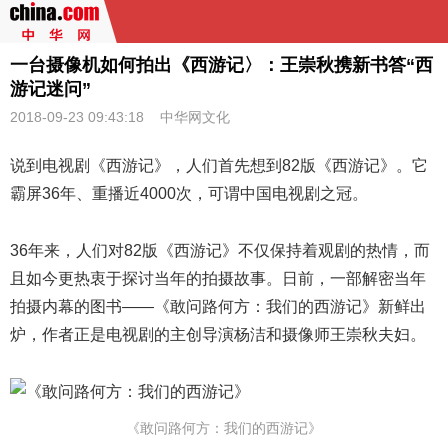
一台摄像机如何拍出《西游记〉：王崇秋携新书答“西
游记迷问”
2018-09-23 09:43:18
中华网文化
说到电视剧《西游记》，人们首先想到82版《西游记》。它
霸屏36年、重播近4000次，可谓中国电视剧之冠。
36年来，人们对82版《西游记》不仅保持着观剧的热情，而
且如今更热衷于探讨当年的拍摄故事。日前，一部解密当年
拍摄内幕的图书——《敢问路何方：我们的西游记》新鲜出
炉，作者正是电视剧的主创导演杨洁和摄像师
王崇秋
夫妇。
《敢问路何方：我们的西游记》