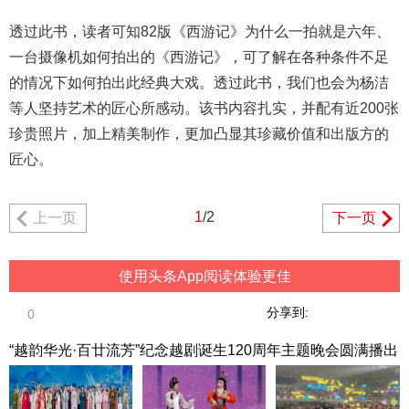
透过此书，读者可知82版《西游记》为什么一拍就是六年、
一台摄像机如何拍出的《西游记》，可了解在各种条件不足
的情况下如何拍出此经典大戏。透过此书，我们也会为杨洁
等人坚持艺术的匠心所感动。该书内容扎实，并配有近200张
珍贵照片，加上精美制作，更加凸显其珍藏价值和出版方的
匠心。
1
/2
上一页
下一页
使用头条App阅读体验更佳
分享到:
0
“越韵华光·百廿流芳”纪念越剧诞生120周年主题晚会圆满播出