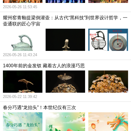
2026-05-26 11:53:45
耀州窑青釉提梁倒灌壶：从古代“黑科技”到世界设计哲学，一
壶通联的匠心宇宙
2026-05-26 11:43:24
1400年前的金发钗 藏着古人的浪漫巧思
2026-05-22 11:39:42
春分巧遇“龙抬头”！本世纪仅有三次