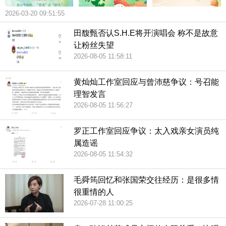
2026-03-20 09:51:55
田馥甄否认S.H.E将开演唱会 称不是故意
让粉丝失望
2026-08-05 11:58:11
黄灿灿工作室回应与曾沛慈争议：号召能
理智发言
2026-08-05 11:56:27
罗正工作室回应争议：太入戏亲女演员纯
属造谣
2026-08-05 11:54:32
毛舜筠回忆和张国荣交往经历：是很多情
很重情的人
2026-07-28 11:00:25