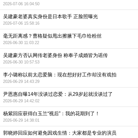
2026-07-06 16:04:50
吴建豪老婆真实身份是日本歌手 正脸照曝光
2026-07-06 15:58:16
毫无距离感？曹格疑似甩出擦腋下毛巾给粉丝
2026-06-30 11:03:22
吴建豪方否认网传老婆身份 称奉子成婚皆为谣传
2026-06-30 10:57:53
李小璐称以前太恋爱脑：现在想好好工作却没有戏拍
2026-06-29 14:43:29
尹恩惠自曝14年没谈过恋爱：从29岁起就没谈过了
2026-06-29 14:42:02
杨紫回应获得白玉兰“视后”：我的花期到了！
2026-06-29 14:38:01
郭晓婷回应如何避免因戏生情：大家都是专业的演员