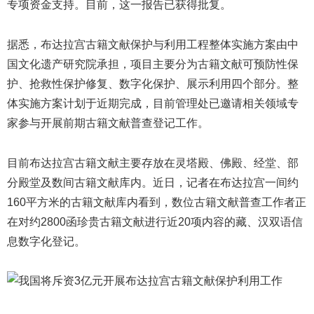
专项资金支持。目前，这一报告已获得批复。
据悉，布达拉宫古籍文献保护与利用工程整体实施方案由中
国文化遗产研究院承担，项目主要分为古籍文献可预防性保
护、抢救性保护修复、数字化保护、展示利用四个部分。整
体实施方案计划于近期完成，目前管理处已邀请相关领域专
家参与开展前期古籍文献普查登记工作。
目前布达拉宫古籍文献主要存放在灵塔殿、佛殿、经堂、部
分殿堂及数间古籍文献库内。近日，记者在布达拉宫一间约
160平方米的古籍文献库内看到，数位古籍文献普查工作者正
在对约2800函珍贵古籍文献进行近20项内容的藏、汉双语信
息数字化登记。