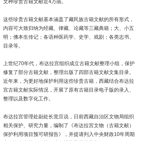
文种珍贵古籍文献近4万函。
这些珍贵古籍文献基本涵盖了藏民族古籍文献的所有形式，
内容可大致归纳为经藏、律藏、论藏等三藏典籍；大、小五
明；佛本生传记；各语种医药学、史学、戏剧；各类志书、
目录等。
上世纪70年代，布达拉宫组织成立古籍文献整理小组，保护
修复了部分古籍文献，整理出版了四部古籍文献文集目录。
近年来，为更好地保护利用这些珍贵古籍，西藏结合布达拉
宫古籍文献实际情况，开展了原有古籍目录电子版的录入、
整理以及数字化工作。
布达拉宫管理处副处长觉旦说，日前西藏自治区文物局组织
相关保护、研究力量，编制了《布达拉宫文物（古籍文献）
保护利用项目预可研报告》，并提请列入中央财政10年周期