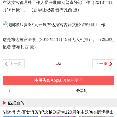
布达拉宫管理处工作人员开展前期普查登记工作（2018年11
月16日摄）。 （新华社记者 普布扎西 摄）
这是布达拉宫全景（2018年11月15日无人机摄）。 （新华社
记者 普布扎西 摄）
1
/2
上一页
下一页
使用头条App阅读体验更佳
分享到:
0
热点新闻
“越韵华光·百廿流芳”纪念越剧诞生120周年主题晚会圆满播出