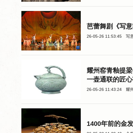
芭蕾舞剧《写意
26-05-26 11:53:45
写
耀州窑青釉提梁
一壶通联的匠心
26-05-26 11:43:24
耀
1400年前的金