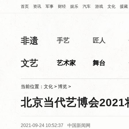
首页
资讯
军事
财经
娱乐
汽车
游戏
文化
援藏
非遗
中华网文化频道
手艺
匠人
文艺
艺术家
舞台
当前位置：
文化
>
博览
>
北京当代艺博会202
2021-09-24 10:52:37
中国新闻网