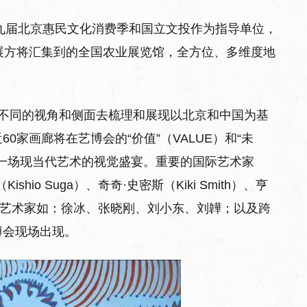
第九届北京惠民文化消费季和国立文投作为指导单位，
展方将汇集到的全国农业展览馆，全方位、多维度地
从不同的视角和侧面去梳理和展现以北京和中国为基
家画廊将在艺博会的“价值”（VALUE）和“未
来一场现当代艺术的视觉盛宴。重要的国际艺术家
shio Suga）、奇奇·史密斯（Kiki Smith）、亨
中国当代艺术家如：徐冰、张晓刚、刘小东、刘韡；以及跨
博会现场出现。