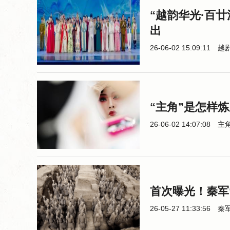
“越韵华光·百
出
26-06-02 15:09:11
越
“主角”是怎样
26-06-02 14:07:08
主
首次曝光！秦军
26-05-27 11:33:56
秦