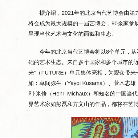
据介绍，2021年的北京当代艺博会由
将会成为最大规模的一届艺博会，90余家参
呈现当代艺术与文化的面貌和生态。
今年的北京当代艺博会将以8个单元，
础的艺术生态。来自多个国家和多个城市的近60
来”（FUTURE）单元集体亮相，为观众带
如：草间弥生（Yayoi Kusama）、菅木志雄（Ki
利·米修（Henri Michaux）和知名的
界艺术家如彭磊和方文山的作品，都将在艺