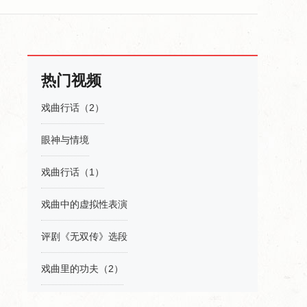
热门视频
戏曲行话（2）
眼神与情境
戏曲行话（1）
戏曲中的虚拟性表演
评剧《无双传》选段
戏曲里的功夫（2）