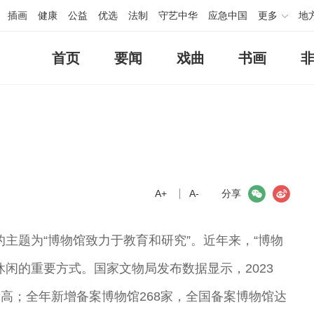
插画
健康
公益
优选
法制
守艺中华
应急中国
更多
地
首页
要闻
戏曲
书画
A+
微信
A-
微博
分享
的主题为“博物馆致力于教育和研究”。近年来，“博物
闲的重要方式。国家文物局发布数据显示，2023
新高；全年新增备案博物馆268家，全国备案博物馆达