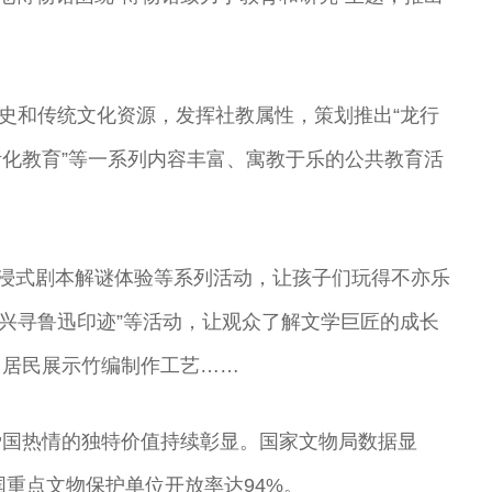
历史和传统文化资源，发挥社教属性，策划推出“龙行
活化教育”等一系列内容丰富、寓教于乐的公共教育活
沉浸式剧本解谜体验等系列活动，让孩子们玩得不亦乐
绍兴寻鲁迅印迹”等活动，让观众了解文学巨匠的成长
向居民展示竹编制作工艺……
爱国热情的独特价值持续彰显。国家文物局数据显
国重点文物保护单位开放率达94%。