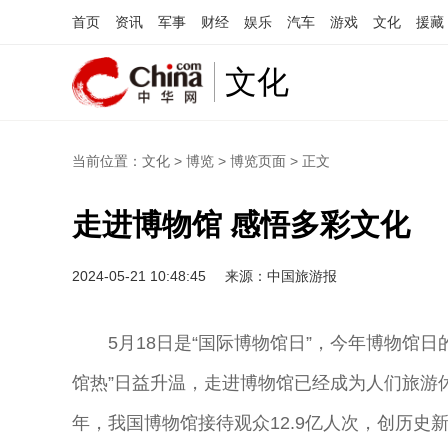
首页
资讯
军事
财经
娱乐
汽车
游戏
文化
援藏
文化
当前位置：
文化
>
博览
>
博览页面
> 正文
走进博物馆 感悟多彩文化
2024-05-21 10:48:45
来源：中国旅游报
5月18日是“国际博物馆日”，今年博物馆日
馆热”日益升温，走进博物馆已经成为人们旅游休
年，我国博物馆接待观众12.9亿人次，创历史