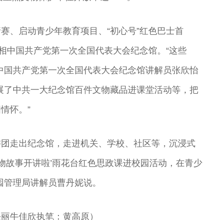
请赛、启动青少年教育项目、“初心号”红色巴士首
亮相中国共产党第一次全国代表大会纪念馆。“这些
中国共产党第一次全国代表大会纪念馆讲解员张欣怡
展了中共一大纪念馆百件文物藏品进课堂活动等，把
情怀。”
讲团走出纪念馆，走进机关、学校、社区等，沉浸式
文物故事开讲啦’雨花台红色思政课进校园活动，在青少
园管理局讲解员曹丹妮说。
任丽牛佳欣执笔：黄高原）