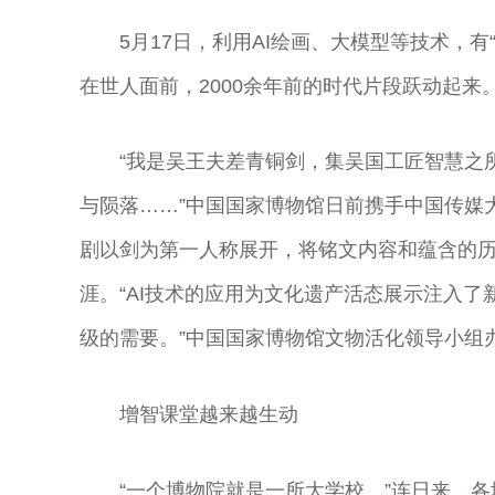
5月17日，利用AI绘画、大模型等技术，
在世人面前，2000余年前的时代片段跃动起来
“我是吴王夫差青铜剑，集吴国工匠智慧之
与陨落……”中国国家博物馆日前携手中国传媒
剧以剑为第一人称展开，将铭文内容和蕴含的
涯。“AI技术的应用为文化遗产活态展示注入
级的需要。”中国国家博物馆文物活化领导小组
增智课堂越来越生动
“一个博物院就是一所大学校。”连日来，各