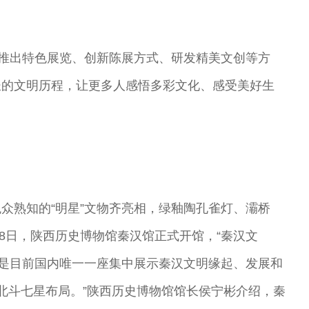
过推出特色展览、创新陈展方式、研发精美文创等方
长的文明历程，让更多人感悟多彩文化、感受美好生
众熟知的“明星”文物齐亮相，绿釉陶孔雀灯、灞桥
18日，陕西历史博物馆秦汉馆正式开馆，“秦汉文
馆是目前国内唯一一座集中展示秦汉文明缘起、发展和
北斗七星布局。”陕西历史博物馆馆长侯宁彬介绍，秦