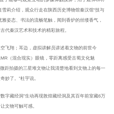
任雪莉介绍，观众行走在陕西历史博物馆秦汉馆“技与
优雅姿态、书法的流畅笔触，闻到香炉的丝缕香气，
越古代秦汉艺术和技术的精彩旅程。
天空飞翔；耳边，虚拟讲解员讲述着文物的前世今
MR（混合现实）眼镜，零距离感受古蜀文化魅
技术微距拍摄的三星堆文物让我清楚地看到文物上的每一
奇妙了。”杜宇说。
“数字藏经洞”生动再现敦煌藏经洞及其百年前室藏6万
，让文物可触可感。