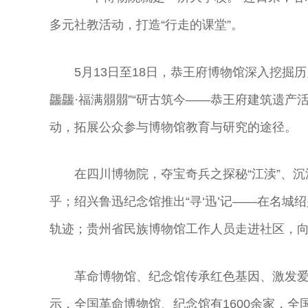
多元社教活动，打造“行走的课堂”。
5月13日至18日，恭王府博物馆深入挖掘
龘龘·福满朤朤”“研古筑今——恭王府建筑遗产
动，拓展公众参与博物馆教育与研究的途径。
在四川博物院，夺宝奇兵之探秘“江渎”、
乎；绍兴鲁迅纪念馆推出“寻‘迅’记——在名城
轨迹；贵州省民族博物馆工作人员走进社区，
革命博物馆、纪念馆传承红色基因、激发
示，全国革命博物馆、纪念馆有1600余家，全