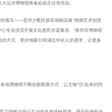
剧表演艺术家
演艺术家
曲剧院院长
王”
京大运河博物馆筹备处副主任张杰说。
母爱的瑰宝——贵州少数民族背扇精品展’‘闽南艺术创意
中心专业演员开展文化惠民非遗展演。”泉州市博物馆
性的方式，更好地吸引和满足年轻人的需求，让更多
各地博物馆不断创新陈展方式，让文物“活”起来的同
都设置了能够与观众互动的多媒体触摸屏，用于延伸和补