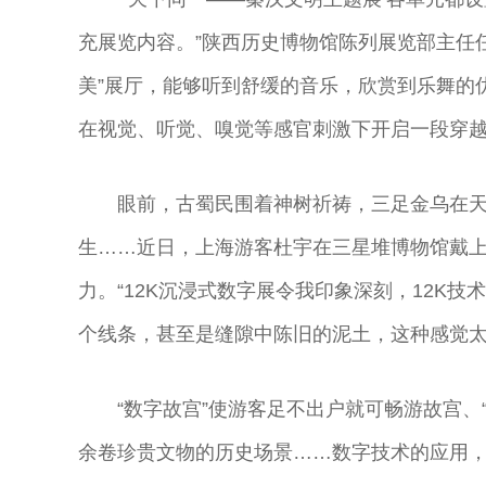
充展览内容。”陕西历史博物馆陈列展览部主任
美”展厅，能够听到舒缓的音乐，欣赏到乐舞的
在视觉、听觉、嗅觉等感官刺激下开启一段穿
眼前，古蜀民围着神树祈祷，三足金乌在
生……近日，上海游客杜宇在三星堆博物馆戴上
力。“12K沉浸式数字展令我印象深刻，12K
个线条，甚至是缝隙中陈旧的泥土，这种感觉太
“数字故宫”使游客足不出户就可畅游故宫、
余卷珍贵文物的历史场景……数字技术的应用