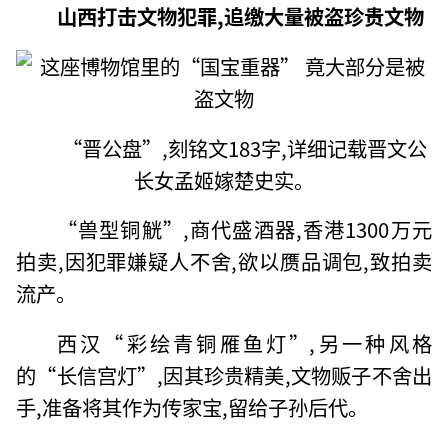
山西打击文物犯罪,追缴大量被盗珍贵文物
“晋公盘”,刻铭文183字,详细记载晋文公
长女孟姬嫁楚史实。
“兽型铜觥”,商代盛酒器,香港1300万元
拍卖,因犯罪嫌疑人不舍,欲以赝品调包,致拍卖
流产。
西汉“彩绘青铜雁鱼灯”,另一种风格
的“长信宫灯”,因其珍贵精美,文物贩子不舍出
手,准备将其作为传家宝,留给子孙后代。