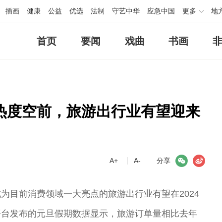
插画
健康
公益
优选
法制
守艺中华
应急中国
更多
地
首页
要闻
戏曲
书画
热度空前，旅游出行业有望迎来
A+
微信
A-
微博
分享
为目前消费领域一大亮点的旅游出行业有望在2024
平台发布的元旦假期数据显示，旅游订单量相比去年