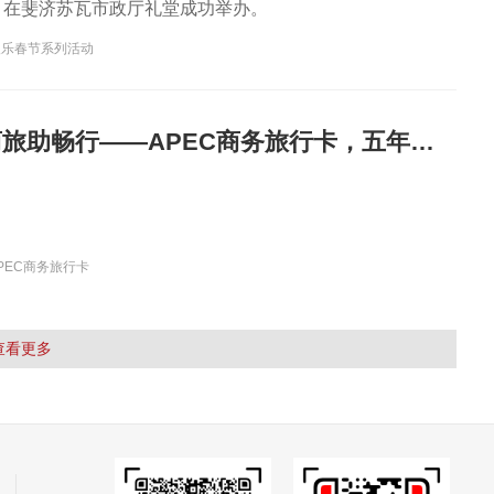
动，在斐济苏瓦市政厅礼堂成功举办。
欢乐春节系列活动
商晋通五洲 商旅助畅行——APEC商务旅行卡，五年免签、畅行亚太
PEC商务旅行卡
查看更多