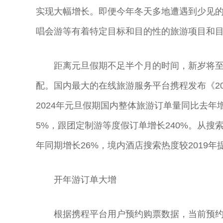
实现大幅增长。即便今年冬天多地遭遇到少见
唱会游等有着特定目标和目的性的旅游项目和
距离元旦假期不足半个月的时间，新岁将
配。国内最大的在线旅游服务平台携程发布《20
2024年元旦假期国内整体旅游订单量同比去年
5%，跟团定制游等度假订单增长240%。从搜
年同期增长26%，境内酒店搜索热度较2019年提
开年游订单大增
根据携程平台用户预约购票数据，当前预约2