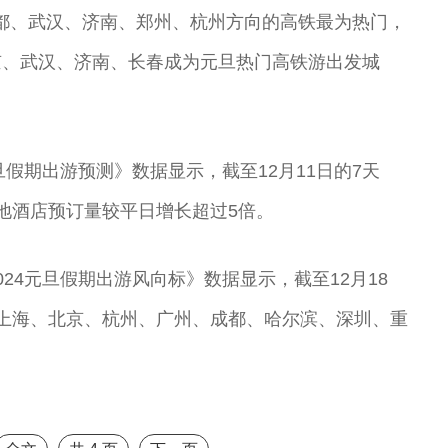
都、武汉、济南、郑州、杭州方向的高铁最为热门，
京、武汉、济南、长春成为元旦热门高铁游出发城
旦假期出游预测》数据显示，截至12月11日的7天
本地酒店预订量较平日增长超过5倍。
24元旦假期出游风向标》数据显示，截至12月18
上海、北京、杭州、广州、成都、哈尔滨、深圳、重
。
鼓
顾卫英 著名昆
杨帆 北方昆曲
奇彤 著名京剧
舒桐 著名京