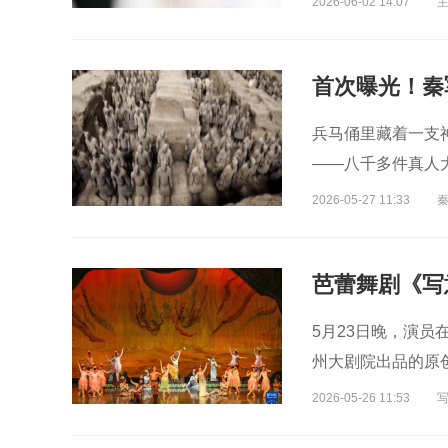
2026-06-02 14:07
首次曝光！秦
兵马俑里藏着一支
——八千多件真人
2026-05-27 11:33
芭蕾舞剧《写
5月23日晚，演员
州大剧院出品的原
2026-05-26 11:53