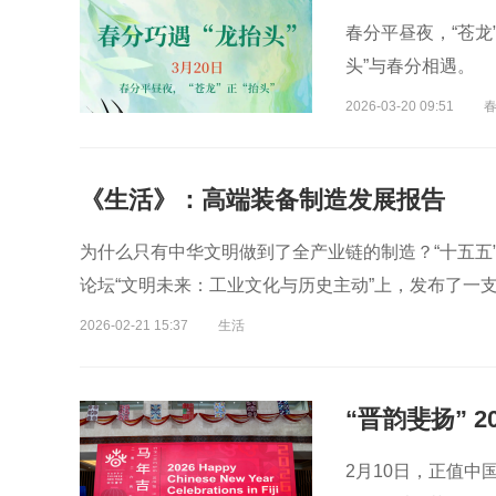
春分平昼夜，“苍龙
头”与春分相遇。
2026-03-20 09:51
春
《生活》：高端装备制造发展报告
为什么只有中华文明做到了全产业链的制造？“十五五”怎
论坛“文明未来：工业文化与历史主动”上，发布了一
2026-02-21 15:37
生活
2月10日，正值中