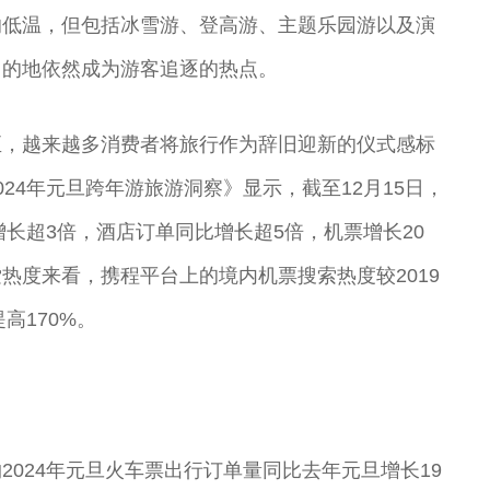
的低温，但包括冰雪游、登高游、主题乐园游以及演
目的地依然成为游客追逐的热点。
至，越来越多消费者将旅行作为辞旧迎新的仪式感标
24年元旦跨年游旅游洞察》显示，截至12月15日，
增长超3倍，酒店订单同比增长超5倍，机票增长20
索热度来看，携程平台上的境内机票搜索热度较2019
高170%。
024年元旦火车票出行订单量同比去年元旦增长19