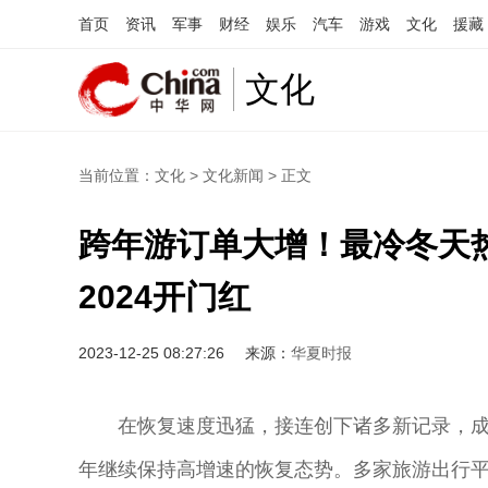
首页
资讯
军事
财经
娱乐
汽车
游戏
文化
援藏
文化
当前位置：
文化
>
文化新闻
> 正文
跨年游订单大增！最冷冬天
2024开门红
2023-12-25 08:27:26
来源：
华夏时报
在恢复速度迅猛，接连创下诸多新记录，成
年继续保持高增速的恢复态势。多家旅游出行