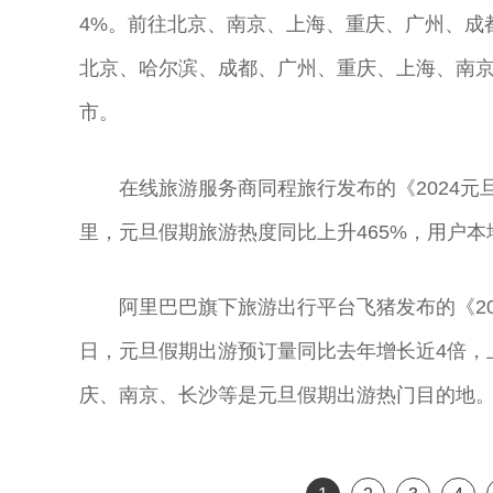
4%。前往北京、南京、上海、重庆、广州、成
北京、哈尔滨、成都、广州、重庆、上海、南
市。
在线旅游服务商同程旅行发布的《2024元
里，元旦假期旅游热度同比上升465%，用户
阿里巴巴旗下旅游出行平台飞猪发布的《20
日，元旦假期出游预订量同比去年增长近4倍，
庆、南京、长沙等是元旦假期出游热门目的地
尚长荣 著名京
刘秀荣 京剧表
杨凤一 北方昆
王玉璞 京剧“