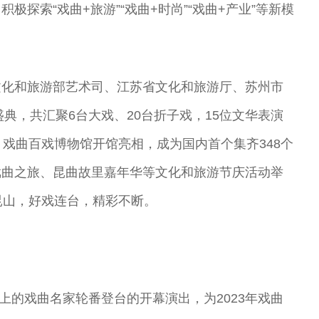
剧表演艺术家
演艺术家
曲剧院院长
王”
探索“戏曲+旅游”“戏曲+时尚”“戏曲+产业”等新模
。
文化和旅游部艺术司、江苏省文化和旅游厅、苏州市
盛典，共汇聚6台大戏、20台折子戏，15位文华表演
，戏曲百戏博物馆开馆亮相，成为国内首个集齐348个
”戏曲之旅、昆曲故里嘉年华等文化和旅游节庆活动举
昆山，好戏连台，精彩不断。
以上的戏曲名家轮番登台的开幕演出，为2023年戏曲