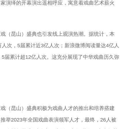
名家演绎的开幕演出遥相呼应，寓意着戏曲艺术薪火
百戏（昆山）盛典也引发线上观演热潮。据统计，本
万人次，5届累计近3亿人次；新浪微博阅读量达4亿人
，5届累计超12亿人次。这充分展现了中华戏曲历久弥
百戏（昆山）盛典积极为戏曲人才的推出和培养搭建
举2023年全国戏曲表演领军人才，最终，26人被