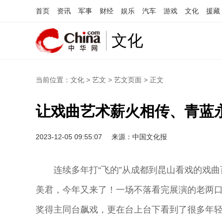
首页
资讯
军事
财经
娱乐
汽车
游戏
文化
援藏
文化
当前位置：
文化
>
艺文
>
艺文页面
> 正文
让戏曲艺术薪火相传、青蓝
2023-12-05 09:55:07
来源：中国文化报
连续多年打“飞的”从成都到昆山看戏的戏曲
美君，今年又来了！一场不落看完展演的老两
奖得主同台飙戏，更在台上台下看到了很多年轻