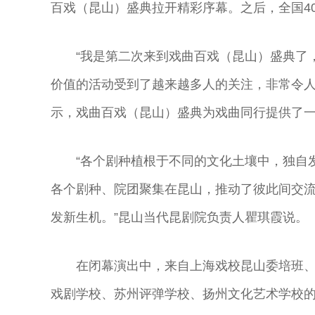
百戏（昆山）盛典拉开精彩序幕。之后，全国4
“我是第二次来到戏曲百戏（昆山）盛典了
价值的活动受到了越来越多人的关注，非常令人
示，戏曲百戏（昆山）盛典为戏曲同行提供了
“各个剧种植根于不同的文化土壤中，独自
各个剧种、院团聚集在昆山，推动了彼此间交
发新生机。”昆山当代昆剧院负责人瞿琪霞说。
在闭幕演出中，来自上海戏校昆山委培班
戏剧学校、苏州评弹学校、扬州文化艺术学校