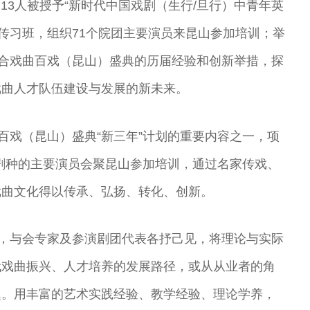
，13人被授予“新时代中国戏剧（生行/旦行）中青年英
英才传习班，组织71个院团主要演员来昆山参加培训；举
结合戏曲百戏（昆山）盛典的历届经验和创新举措，探
戏曲人才队伍建设与发展的新未来。
百戏（昆山）盛典“新三年”计划的重要内容之一，项
”剧种的主要演员会聚昆山参加培训，通过名家传戏、
戏曲文化得以传承、弘扬、转化、创新。
上，与会专家及参演剧团代表各抒己见，将理论与实际
代戏曲振兴、人才培养的发展路径，或从从业者的角
题。用丰富的艺术实践经验、教学经验、理论学养，