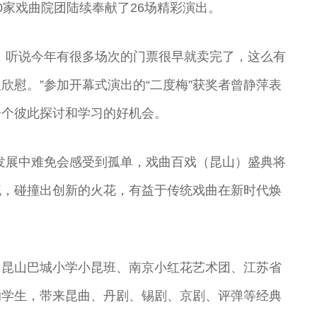
0家戏曲院团陆续奉献了26场精彩演出。
，听说今年有很多场次的门票很早就卖完了，这么有
欣慰。”参加开幕式演出的“二度梅”获奖者曾静萍表
一个彼此探讨和学习的好机会。
发展中难免会感受到孤单，戏曲百戏（昆山）盛典将
流，碰撞出创新的火花，有益于传统戏曲在新时代焕
、昆山巴城小学小昆班、南京小红花艺术团、江苏省
的学生，带来昆曲、丹剧、锡剧、京剧、评弹等经典