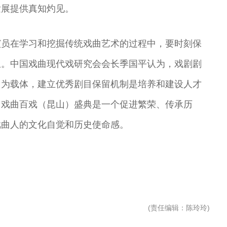
发展提供真知灼见。
演员在学习和挖掘传统戏曲艺术的过程中，要时刻保
担。中国戏曲现代戏研究会会长季国平认为，戏剧剧
目为载体，建立优秀剧目保留机制是培养和建设人才
，戏曲百戏（昆山）盛典是一个促进繁荣、传承历
戏曲人的文化自觉和历史使命感。
(
责任编辑
：陈玲玲)