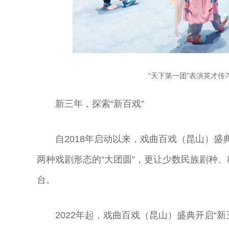
“天下第一团”表演英才传
新三年，探索“新百戏”
自2018年启动以来，戏曲百戏（昆山）盛
两种戏剧形态的“大团圆”，更让少数民族剧种
台。
2022年起，戏曲百戏（昆山）盛典开启“
奇彤 著名京剧
舒桐 著名京剧
魏春荣 著名