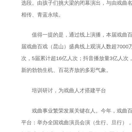
选段。由孩子们挑大梁的闭幕演出，与由戏曲
相传、青蓝永续。
值得一提的是，通过线上演播，本届戏曲
届戏曲百戏（昆山）盛典线上观演人数超7000
次，5届累计超16亿人次；抖音播放量3亿人次
新的勃勃生机、百花齐放的多彩气象。
培训研讨，为戏曲人才搭建平台
戏曲事业繁荣发展关键在人。今年，戏曲
平台：举办全国戏曲演员会演（生行、旦行），推