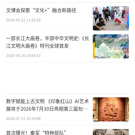
文博会探索“文化+”融合新路径
2026-05-22 11:32:39
一部长江大画卷，半部中华文明史:《长
江文明大画卷》特刊全球首发
2026-05-20 14:08:53
数字赋能上古文明 《印象红山》AI艺术
展将于2026年7月30日亮相第三届包头
艺博会
2026-07-23 10:10:08
首次曝光！秦军“特种部队”