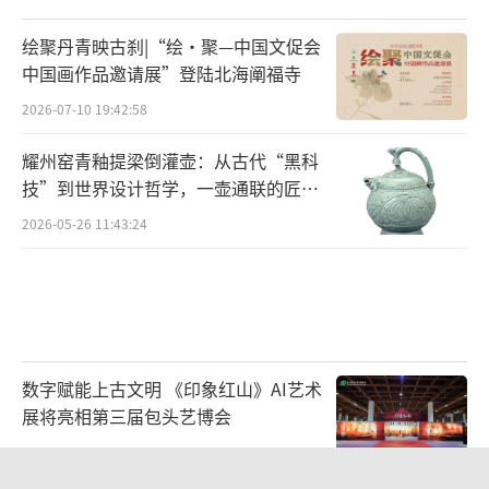
绘聚丹青映古刹|“绘·聚—中国文促会
中国画作品邀请展”登陆北海阐福寺
2026-07-10 19:42:58
耀州窑青釉提梁倒灌壶：从古代“黑科
技”到世界设计哲学，一壶通联的匠心
宇宙
2026-05-26 11:43:24
数字赋能上古文明 《印象红山》AI艺术
展将亮相第三届包头艺博会
2026-07-31 18:22:59