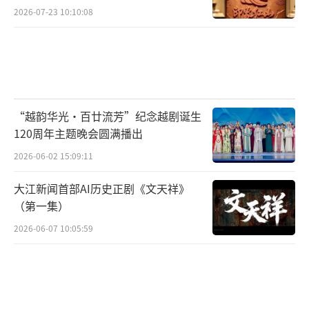
艺博会
2026-07-23 10:10:08
“越韵华光·百廿流芳”纪念越剧诞生
120周年主题晚会圆满播出
2026-06-02 15:09:11
大江新闻首部AI历史正剧《文天祥》
（第一集）
2026-06-07 10:05:59