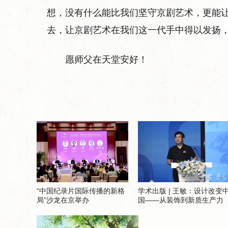
想，没有什么能比我们坚守京剧艺术，更能
去，让京剧艺术在我们这一代手中得以发扬
愿师父在天堂安好！
“中国纪录片国际传播的新格
学术出版 | 王敏：设计改变
局”沙龙在京举办
国——从装饰到新质生产力