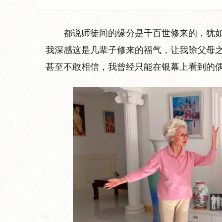
都说师徒间的缘分是千百世修来的，犹
我深感这是几辈子修来的福气，让我除父母
甚至不敢相信，我曾经只能在银幕上看到的