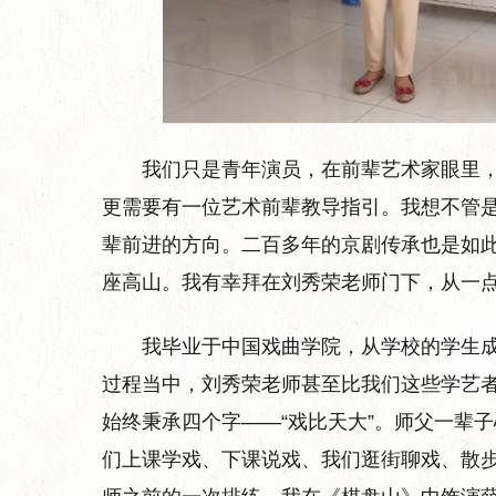
我们只是青年演员，在前辈艺术家眼里
更需要有一位艺术前辈教导指引。我想不管
辈前进的方向。二百多年的京剧传承也是如
座高山。我有幸拜在刘秀荣老师门下，从一
我毕业于中国戏曲学院，从学校的学生
过程当中，刘秀荣老师甚至比我们这些学艺
始终秉承四个字——“戏比天大”。师父一辈子
们上课学戏、下课说戏、我们逛街聊戏、散