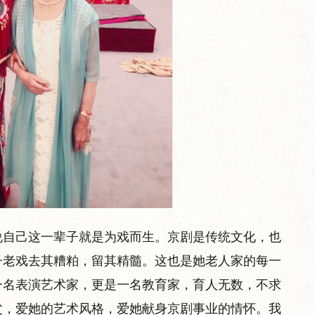
说自己这一辈子就是为戏而生。京剧是传统文化，也
子老戏去其糟粕，留其精髓。这也是她老人家的每一
一名表演艺术家，更是一名教育家，育人无数，不求
父，爱她的艺术风格，爱她献身京剧事业的情怀。我