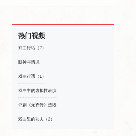
热门视频
戏曲行话（2）
眼神与情境
戏曲行话（1）
戏曲中的虚拟性表演
评剧《无双传》选段
戏曲里的功夫（2）