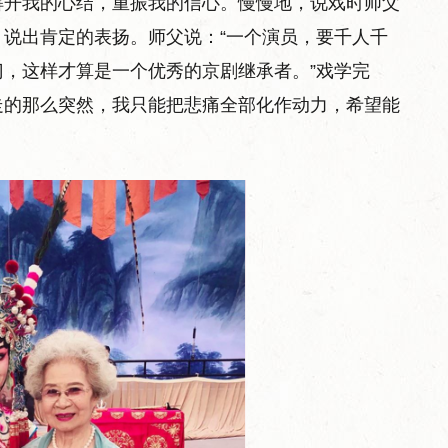
解开我的心结，重振我的信心。慢慢地，说戏时师父
说出肯定的表扬。师父说：“一个演员，要千人千
，这样才算是一个优秀的京剧继承者。”戏学完
走的那么突然，我只能把悲痛全部化作动力，希望能
。