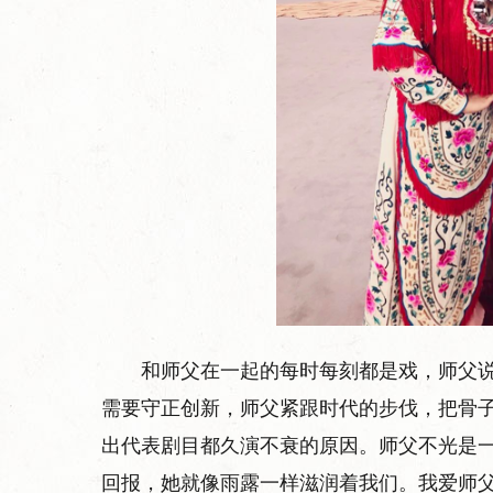
和师父在一起的每时每刻都是戏，师父
需要守正创新，师父紧跟时代的步伐，把骨
出代表剧目都久演不衰的原因。师父不光是
回报，她就像雨露一样滋润着我们。我爱师