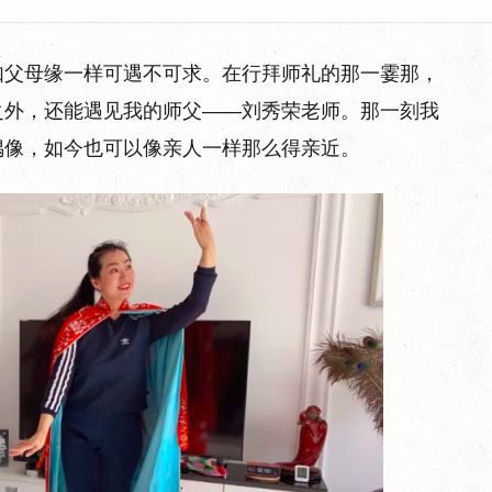
如父母缘一样可遇不可求。在行拜师礼的那一霎那，
之外，还能遇见我的师父——刘秀荣老师。那一刻我
偶像，如今也可以像亲人一样那么得亲近。