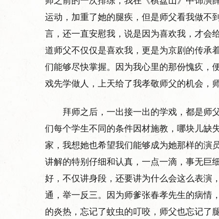
师之前的一次排练，我在《棋盘山》中饰演
运动，加重了她的腿疾，但是师父看我做不
言，还一直安慰我，说是因为喜欢我，才会
道师父不仅仅是喜欢我，更是为京剧的传承
们能够尽快掌握。因为我心里的那份愧疚，
戏先学做人，上天给了我孝敬师父的机会，
拜师之后，一出接一出的学戏，都是师
们每个学生不同的条件因材施教，哪块儿缺
家，我想她也希望我们能够成为她那样的演
讲解的特别仔细和认真，一点一滴，事无巨
好，不仅讲身段，还要讲为什么会这么表演
通，举一反三。因为师爹张春孝先生的病情
的炎热，忘记了蚊虫的叮咬，师父也忘记了