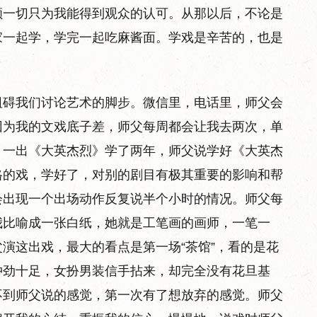
顾一切只为我能得到观众的认可。从那以后，不论是
家一起学，学完一起吃麻酱面。学戏是辛苦的，也是
阻碍我们讨论艺术的脚步。微信里，电话里，师父会
因为我的文戏底子差，师父每周都会让我去两次，单
。一出《大英杰烈》学了两年，师父说学好《大英杰
格的戏，学好了，对别的剧目有极其重要的影响和帮
会出现一个出场动作反复说半个小时的情况。师父每
我比喻成一张白纸，她就是工笔画的画师，一笔一
演这出戏，最大的看点是第一场“茶馆”，看的是花
冲劲十足，女扮男装信手拈来，却完全没有花旦基
不到师父说的感觉，第一次有了想放弃的感觉。师父