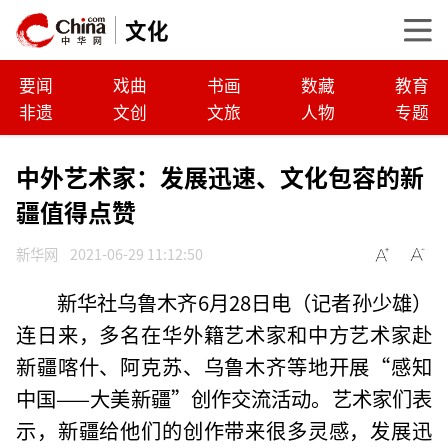
文化
要闻
戏曲
书画
数藏
教育
非遗
文创
文旅
人物
专题
中外艺术家：发展迅速、文化包容的新
疆值得点赞
新华网
2021-06-29 11:12:50
新华社乌鲁木齐6月28日电（记者孙少雄）
连日来，多名在华外籍艺术家和中方艺术家赴
新疆喀什、阿克苏、乌鲁木齐等地开展“感知
中国——大美新疆”创作交流活动。艺术家们表
示，新疆给他们的创作带来很多灵感，发展迅