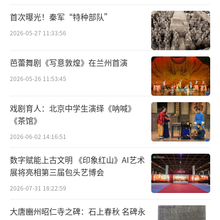
首次曝光！秦军“特种部队”
2026-05-27 11:33:56
芭蕾舞剧《写意敦煌》在兰州首演
2026-05-26 11:53:45
戏剧育人：北京中学生演绎《呐喊》
《茶馆》
2026-06-02 14:16:51
数字赋能上古文明 《印象红山》AI艺术
展将亮相第三届包头艺博会
2026-07-31 18:22:59
大唐豳州昭仁寺之碑：石上春秋 名碑永