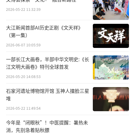
2026-05-22 11:32:39
大江新闻首部AI历史正剧《文天祥》
（第一集）
2026-06-07 10:05:59
一部长江大画卷，半部中华文明史:《长
江文明大画卷》特刊全球首发
2026-05-20 14:08:53
石家河遗址博物馆开馆 玉神人撞脸三星
堆
2026-05-22 11:49:54
今年是“闭眼秋”！中医提醒：暑热未
消，先别急着贴秋膘