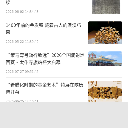
续
2026-06-02 14:34:43
1400年前的金发钗 藏着古人的浪漫巧
思
2026-05-22 11:39:42
“策马弯弓励行致远”2026全国骑射巡
回赛·太仆寺旗站盛大启幕
2026-07-27 09:51:45
“希腊化时期的黄金艺术”特展在陕历
博开幕
2026-06-25 14:46:41
AI 重塑内容生态—— Clinch 创意总监姜
瑛探寻创意本源