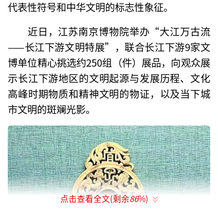
代表性符号和中华文明的标志性象征。
近日，江苏南京博物院举办“大江万古流
——长江下游文明特展”，联合长江下游9家文
博单位精心挑选约250组（件）展品，向观众展
示长江下游地区的文明起源与发展历程、文化
高峰时期物质和精神文明的物证，以及当下城
市文明的斑斓光影。
点击查看全文(剩余
86
%)