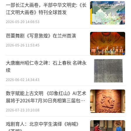
一部长江大画卷，半部中华文明史:《长
江文明大画卷》特刊全球首发
2026-05-20 14:08:53
芭蕾舞剧《写意敦煌》在兰州首演
2026-05-26 11:53:45
大唐豳州昭仁寺之碑：石上春秋 名碑永
续
2026-06-02 14:34:43
数字赋能上古文明 《印象红山》AI艺术
展将于2026年7月30日亮相第三届包头
艺博会
2026-07-23 10:10:08
戏剧育人：北京中学生演绎《呐喊》