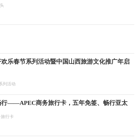
抬头
6斐济欢乐春节系列活动暨中国山西旅游文化推广年启
系列活动
畅行——APEC商务旅行卡，五年免签、畅行亚太
务旅行卡