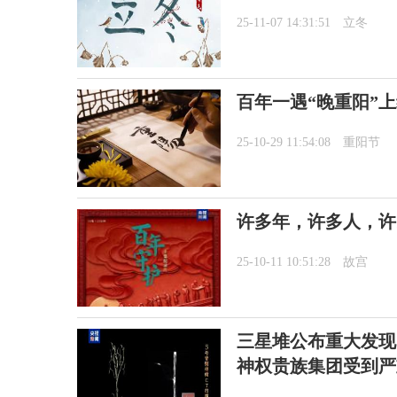
25-11-07 14:31:51
立冬
百年一遇“晚重阳”
25-10-29 11:54:08
重阳节
许多年，许多人，许
25-10-11 10:51:28
故宫
三星堆公布重大发现
神权贵族集团受到严