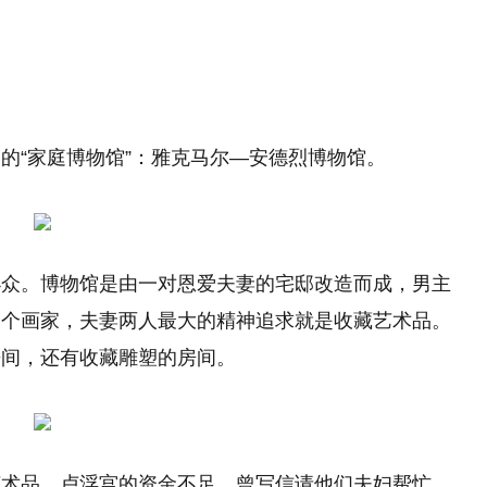
的“家庭博物馆”：雅克马尔—安德烈博物馆。
小众。博物馆是由一对恩爱夫妻的宅邸改造而成，男主
一个画家，夫妻两人最大的精神追求就是收藏艺术品。
房间，还有收藏雕塑的房间。
艺术品，卢浮宫的资金不足，曾写信请他们夫妇帮忙。