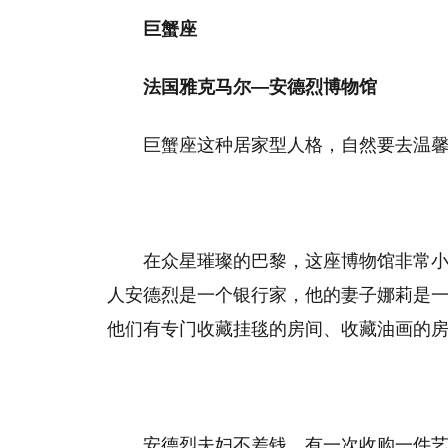
巨蟹座
法国雅克马尔—安德烈博物馆
巨蟹座这种居家型人格，自然要去温馨
在众星璀璨的巴黎，这座博物馆非常
人安德烈是一个银行家，他的妻子娜莉是
他们有专门收藏挂毯的房间、收藏油画的
安德烈夫妇不差钱，有一次收购一件