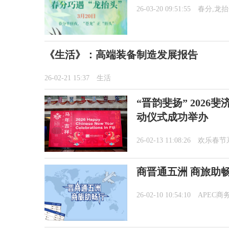
26-03-20 09:51:55
春分,龙
《生活》：高端装备制造发展报告
26-02-21 15:37
生活
“晋韵斐扬” 202
动仪式成功举办
26-02-13 11:08:26
欢乐春节
商晋通五洲 商旅助
26-02-10 10:54:10
APEC商