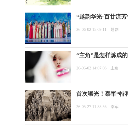
“越韵华光·百廿流芳
26-06-02 15:09:11
越剧
“主角”是怎样炼成
26-06-02 14:07:08
主角
首次曝光！秦军“特
26-05-27 11:33:56
秦军