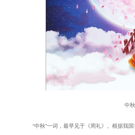
中
“中秋”一词，最早见于《周礼》。根据我