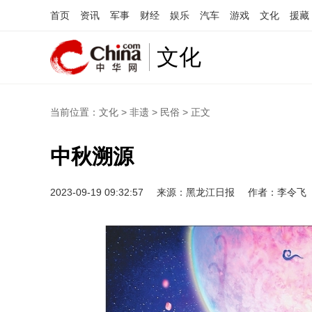
首页
资讯
军事
财经
娱乐
汽车
游戏
文化
援藏
文化
当前位置：
文化
>
非遗
>
民俗
> 正文
中秋溯源
2023-09-19 09:32:57
来源：黑龙江日报
作者：李令飞