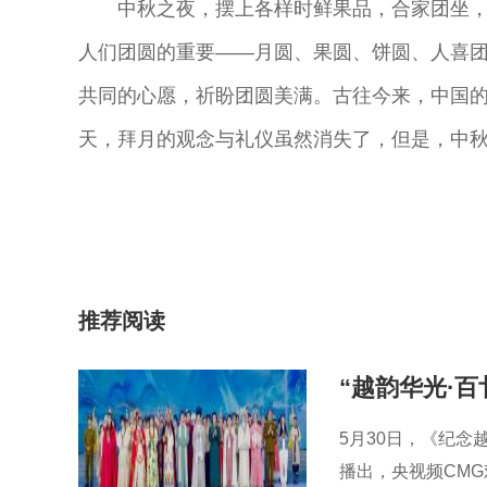
中秋之夜，摆上各样时鲜果品，合家团坐
人们团圆的重要——月圆、果圆、饼圆、人喜
共同的心愿，祈盼团圆美满。古往今来，中国
天，拜月的观念与礼仪虽然消失了，但是，中
推荐阅读
5月30日，《纪念
播出，央视频CM