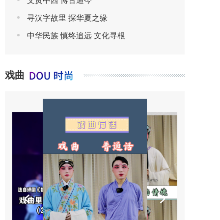
文贯中西 博古通今
寻汉字故里 探华夏之缘
中华民族 慎终追远 文化寻根
戏曲