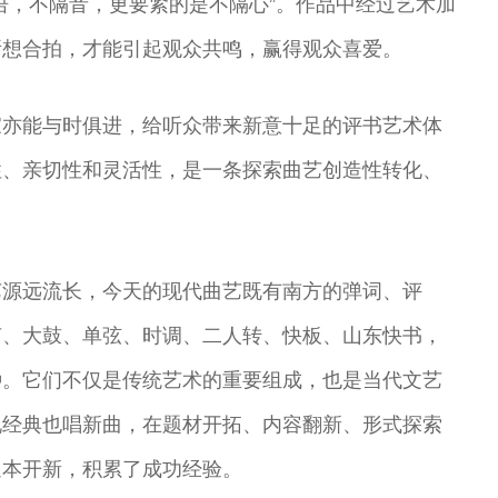
语，不隔音，更要紧的是不隔心”。作品中经过艺术加
所想合拍，才能引起观众共鸣，赢得观众喜爱。
家亦能与时俱进，给听众带来新意十足的评书艺术体
性、亲切性和灵活性，是一条探索曲艺创造性转化、
艺源远流长，今天的现代曲艺既有南方的弹词、评
声、大鼓、单弦、时调、二人转、快板、山东快书，
种。它们不仅是传统艺术的重要组成，也是当代文艺
说经典也唱新曲，在题材开拓、内容翻新、形式探索
返本开新，积累了成功经验。