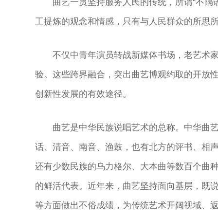
曲艺一贯坚持服务人民的传统，所谓“不隔
工提炼的观念和情感，只有与人民群众的所思
不仅中青年演员转战新媒体书场，老艺术
验。这些跨界融合，突出曲艺博观约取的开放
创新性发展的有效途径。
曲艺是中华民族说唱艺术的总称。中华曲
话、清音、南音、渔鼓，也有北方的评书、相
还有少数民族的乌力格尔、大本曲等数百个曲
的鲜活代表。近年来，曲艺坚持面向基层，既
等方面做出不俗成绩，为传统艺术开阔视域、