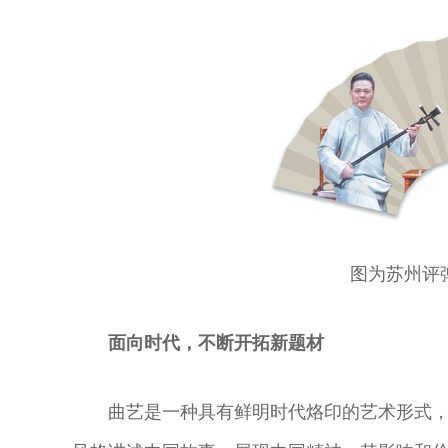
图为苏州评弹
面向时代，不断开拓新题材
曲艺是一种具有鲜明时代烙印的艺术形式
奇彤 著名京剧
舒桐 著名京剧
魏春荣 著名