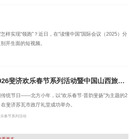
样实现“领跑”？近日，在“读懂中国”国际会议（2025）分
支别开生面的短视频。
“晋韵斐扬” 2026斐济欢乐春节系列活动暨中国山西旅游文化推广年启动仪式成功举办
国传统节日——北方小年，以“欢乐春节·晋韵斐扬”为主题的2
动，在斐济苏瓦市政厅礼堂成功举办。
欢乐春节系列活动