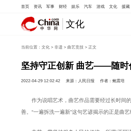
首页
资讯
军事
财经
娱乐
汽车
游戏
文化
援藏
文化
当前位置：
文化
>
非遗
>
曲艺竞技
> 正文
坚持守正创新 曲艺——随时
2022-04-29 12:02:42
来源：人民日报
作者：鲍震培
作为说唱艺术，曲艺作品需要经过长时间
善。“一遍拆洗一遍新”这句艺谚揭示的正是曲