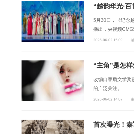
5月30日，《纪念
播出，央视频CM
2026-06-02 15:09
“主角”是怎
改编自茅盾文学奖
的广泛关注。
2026-06-02 14:07
首次曝光！秦