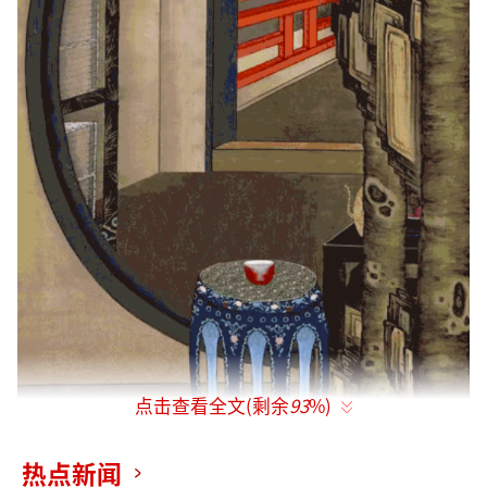
点击查看全文(剩余
93
%)
热点新闻