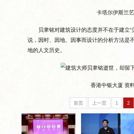
卡塔尔伊斯兰艺
贝聿铭对建筑设计的态度并不在于建立“
说，因时、因地、因事而设计的分析方法是
地的人文历史。
香港中银大厦 资料
首页
上一页
1
2