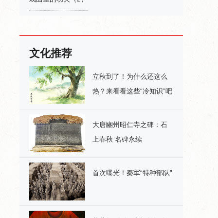
文化推荐
立秋到了！为什么还这么
热？来看看这些“冷知识”吧
大唐豳州昭仁寺之碑：石
上春秋 名碑永续
首次曝光！秦军“特种部队”