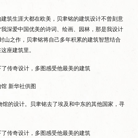
的建筑生涯大都在欧美，贝聿铭的建筑设计不曾刻意
：“我深爱中国优美的诗词、绘画、园林，那是我设计
他的封山之作，贝聿铭将自己多年积累的建筑智慧结合
在这座建筑里。
馆 新华社供图
博物馆的设计。贝聿铭去了埃及和中东的其他国家，寻