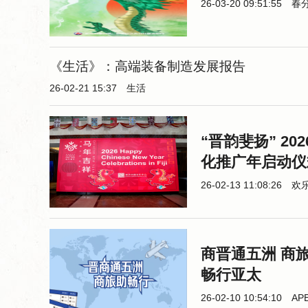
26-03-20 09:51:55
春
《生活》：高端装备制造发展报告
26-02-21 15:37
生活
“晋韵斐扬” 2
化推广年启动仪
26-02-13 11:08:26
欢
商晋通五洲 商
畅行亚太
26-02-10 10:54:10
AP