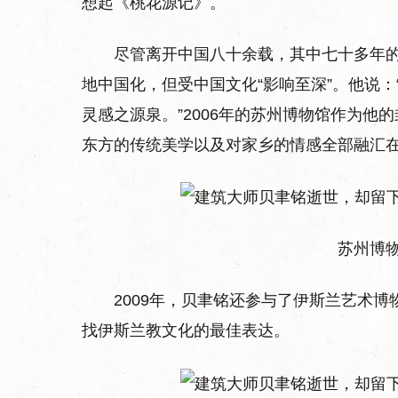
想起《桃花源记》。
尽管离开中国八十余载，其中七十多年
地中国化，但受中国文化“影响至深”。他说
灵感之源泉。”2006年的苏州博物馆作为
东方的传统美学以及对家乡的情感全部融汇
苏州博物
2009年，贝聿铭还参与了伊斯兰艺术
找伊斯兰教文化的最佳表达。