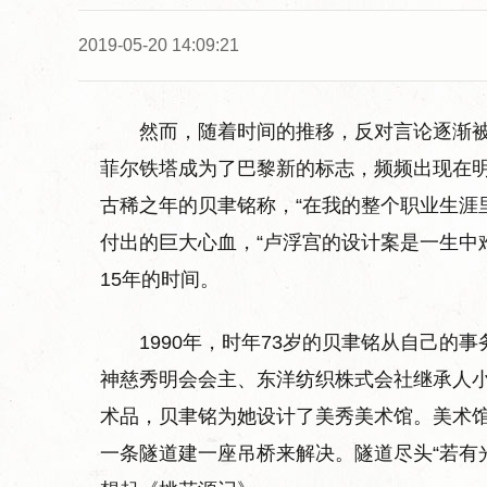
2019-05-20 14:09:21
然而，随着时间的推移，反对言论逐渐
菲尔铁塔成为了巴黎新的标志，频频出现在明
古稀之年的贝聿铭称，“在我的整个职业生涯
付出的巨大心血，“卢浮宫的设计案是一生中
15年的时间。
1990年，时年73岁的贝聿铭从自己
神慈秀明会会主、东洋纺织株式会社继承人
术品，贝聿铭为她设计了美秀美术馆。美术
一条隧道建一座吊桥来解决。隧道尽头“若有