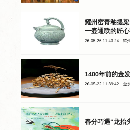
耀州窑青釉提梁
一壶通联的匠心
26-05-26 11:43:24
耀
1400年前的金
26-05-22 11:39:42
金
春分巧遇“龙抬