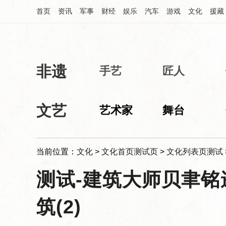
首页
资讯
军事
财经
娱乐
汽车
游戏
文化
援藏
非遗
中华网文化频道
手艺
匠人
文艺
艺术家
舞台
当前位置：
文化
>
文化首页测试页
>
文化列表页测试
测试-建筑大师贝聿
筑(2)