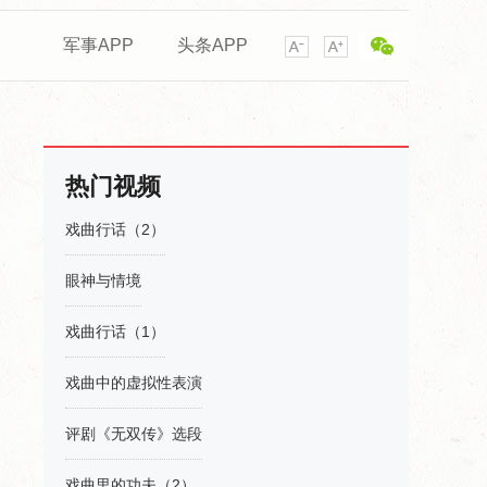
军事APP
头条APP
热门视频
戏曲行话（2）
眼神与情境
戏曲行话（1）
戏曲中的虚拟性表演
评剧《无双传》选段
戏曲里的功夫（2）