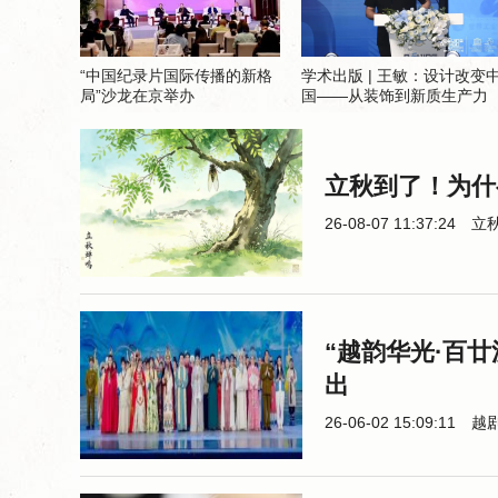
“中国纪录片国际传播的新格
学术出版 | 王敏：设计改变
局”沙龙在京举办
国——从装饰到新质生产力
立秋到了！为什
26-08-07 11:37:24
立
“越韵华光·百
出
26-06-02 15:09:11
越