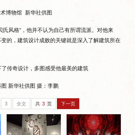
术博物馆 新华社供图
贝氏风格”，他并不认为自己有所谓流派。对他来
不变的，建筑设计成败的关键就是深入了解建筑所在
图 新华社供图 摄：李鹏
3
全文
共
3
页
下一页