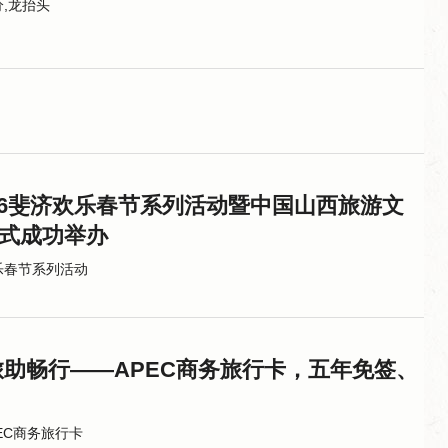
分,龙抬头
026斐济欢乐春节系列活动暨中国山西旅游文
式成功举办
乐春节系列活动
旅助畅行——APEC商务旅行卡，五年免签、
EC商务旅行卡