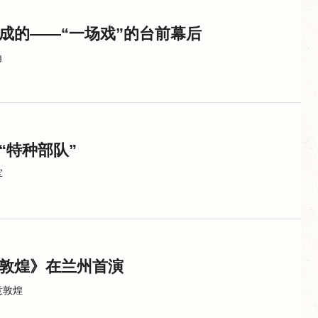
炼成的——“一场戏”的台前幕后
角
“特种部队”
军
敦煌》在兰州首演
意敦煌