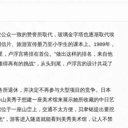
被公众一致的赞誉所取代，玻璃金字塔也逐渐取代埃
信片、旅游宣传册乃至小学生的课本上。1989年，
里，卢浮宫将排在首位。”做出这样的排名，来自他
难得再有的挑战”，从头到尾，卢浮宫的设计共花了
的事务所退休，并决定不再参与大型项目的竞争。日本
小山美秀子想建一座美术馆来展示她所收藏的中日艺
馆位于一座山峦上，交通不太方便，贝聿铭提出要挖
光”，游客进入隧道就能看到美秀美术馆，让人不禁