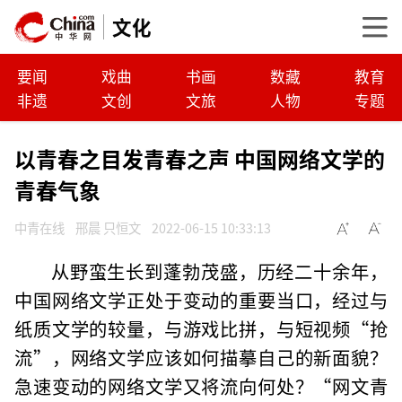
文化
要闻
戏曲
书画
数藏
教育
非遗
文创
文旅
人物
专题
以青春之目发青春之声 中国网络文学的
青春气象
中青在线
邢晨 只恒文
2022-06-15 10:33:13
从野蛮生长到蓬勃茂盛，历经二十余年，
中国网络文学正处于变动的重要当口，经过与
纸质文学的较量，与游戏比拼，与短视频“抢
流”，网络文学应该如何描摹自己的新面貌？
急速变动的网络文学又将流向何处？“网文青