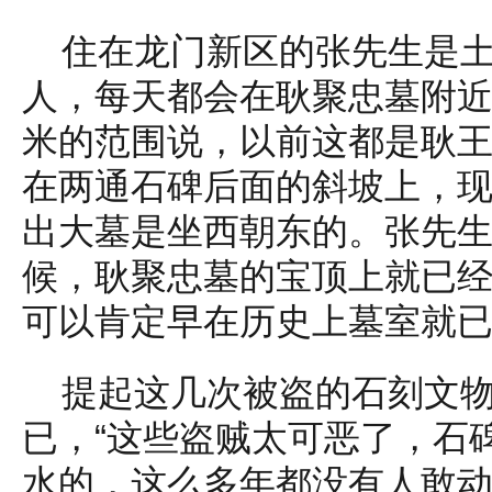
住在龙门新区的张先生是
人，每天都会在耿聚忠墓附
米的范围说，以前这都是耿
在两通石碑后面的斜坡上，
出大墓是坐西朝东的。张先
候，耿聚忠墓的宝顶上就已
可以肯定早在历史上墓室就
提起这几次被盗的石刻文
已，“这些盗贼太可恶了，石
水的，这么多年都没有人敢动