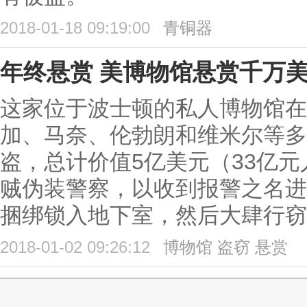
2018-01-18 09:19:00
青铜器
年终悬赏 美博物馆悬赏千万
这家位于波士顿的私人博物馆在1
加、马奈、伦勃朗和维米尔等多
盗，总计价值5亿美元（33亿
贼伪装警察，以收到报警之名进
捆绑锁入地下室，然后大肆行窃
2018-01-02 09:26:12
博物馆
盗窃
悬赏