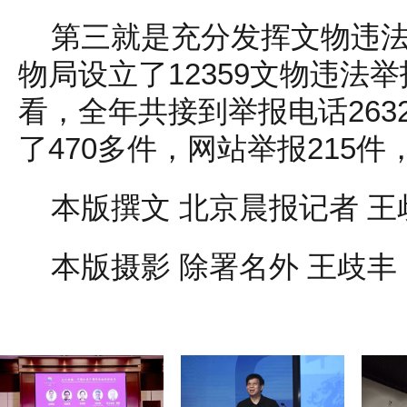
第三就是充分发挥文物违
物局设立了12359文物违法
看，全年共接到举报电话263
了470多件，网站举报215件
本版撰文 北京晨报记者 王
本版摄影 除署名外 王歧丰