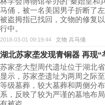
林学会博物馆举办的“秦始皇和
马俑，被一名美国男子折断了左
被盗拇指已找回，文物的修复以
行中。
2018-03-01 09:19:44
文物
兵马俑
湖北苏家垄发现青铜器 再现“
苏家垄大型周代遗址位于湖北省
显示，苏家垄遗址为两周之际至
等级墓葬，较大墓葬和两侧分布
系，反映了较为严谨的墓地布局
有被盗。