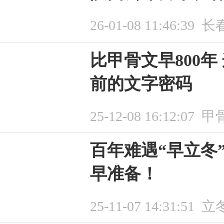
26-01-08 11:46:39
长
比甲骨文早800年
前的文字密码
25-12-08 16:12:07
甲
百年难遇“早立冬
早准备！
25-11-07 14:31:51
立