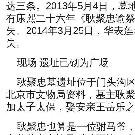
达三条。2013年5月4日，
有康熙二十六年《耿聚忠谕
失。2014年3月25日，华
失。
现场 遗址已砌为广场
耿聚忠墓遗址位于门头沟
北京市文物局资料，墓主耿聚忠
加太子太保，娶安亲王岳乐
耿聚忠也算是一位驸马爷