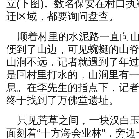
立(下图)。数名保安在村口
迁区域，都要询问盘查。
顺着村里的水泥路一直向山
便到了山边，可见蜿蜒的山
山涧不远，记者就遇到了年
是回村里打水的，山涧里有
息。在李先生的指点下，记
终于找到了万佛堂遗址。
只见荒草之间，一块汉白
面刻着“十方海会业林”，旁边