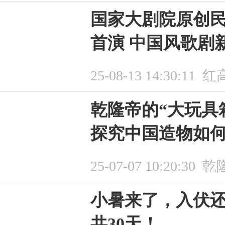
国家大剧院原创民
首演 中国风歌剧
25-08-13 14:30:11
红
乾隆帝的“大玩具
探究中国造物如何慕
25-07-07 10:20:30
乾
小暑来了，入伏还
共30天！