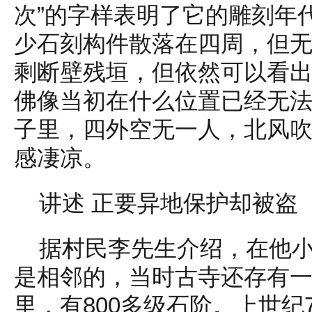
次”的字样表明了它的雕刻年
少石刻构件散落在四周，但
剩断壁残垣，但依然可以看
佛像当初在什么位置已经无
子里，四外空无一人，北风
感凄凉。
讲述 正要异地保护却被盗
据村民李先生介绍，在他
是相邻的，当时古寺还存有
里，有800多级石阶。上世纪