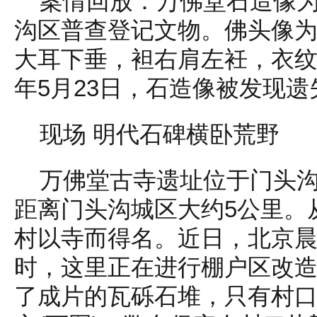
案情回放：万佛堂石造像
沟区普查登记文物。佛头像
大耳下垂，袒右肩左衽，衣纹以
年5月23日，石造像被发现遗
现场 明代石碑横卧荒野
万佛堂古寺遗址位于门头
距离门头沟城区大约5公里。
村以寺而得名。近日，北京
时，这里正在进行棚户区改
了成片的瓦砾石堆，只有村口