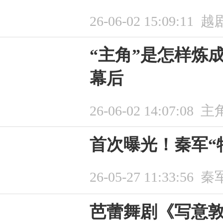
26-06-02 15:09:11
越
“主角”是怎样炼
幕后
26-06-02 14:07:08
主
首次曝光！秦军“
26-05-27 11:33:56
秦
芭蕾舞剧《写意