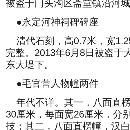
被盗于门头沟区斋堂镇沿河城1
●永定河神祠碑碑座
清代石刻，高0.7米，宽1.2
完整。2013年6月8日被盗
东大堤下。
●毛官营人物幢两件
年代不详。其一，八面直
30厘米，每面宽26厘米，分
技；其二，八面直楞幢，汉白