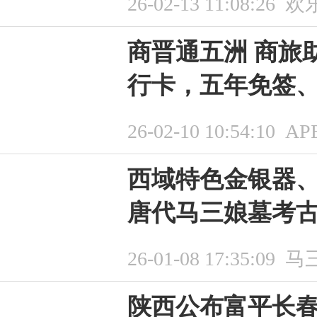
26-02-13 11:08:26
欢
商晋通五洲 商旅
行卡，五年免签
26-02-10 10:54:10
A
西域特色金银器
唐代马三娘墓考
26-01-08 17:35:09
马
陕西公布富平长