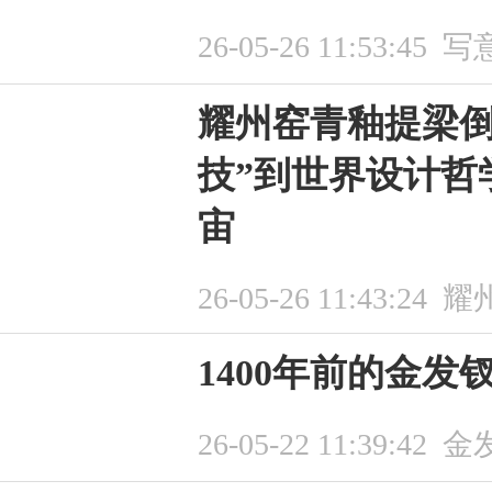
26-05-26 11:53:45
写
耀州窑青釉提梁倒
技”到世界设计哲
宙
26-05-26 11:43:24
耀
1400年前的金发
26-05-22 11:39:42
金