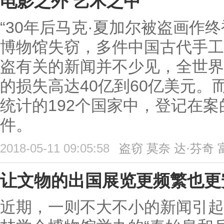
电影之外 艺术之中
“30年后马克·夏加尔被盗画作终
博物馆失窃，多件中国古代手工
盗有关的新闻并不少见，全世界
的损失高达40亿到60亿美元。
统计的192个国家中，登记在案
件。
2018-05-11 09:05:58
盗窃
莫奈
达·芬奇
让文物的出国展览更频繁也更
近期，一则不大不小的新闻引起