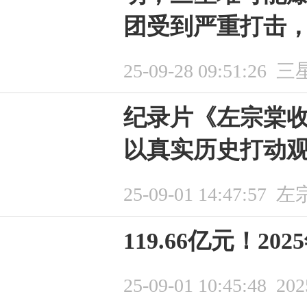
团受到严重打击
25-09-28 09:51:26
三
纪录片《左宗棠收
以真实历史打动
25-09-01 14:47:57
左
119.66亿元！2
25-09-01 10:45:48
20