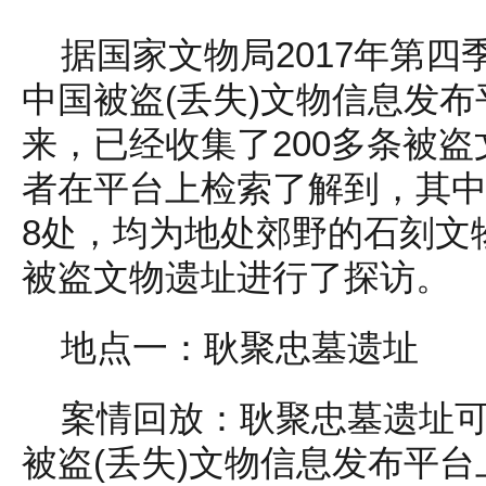
据国家文物局2017年第
中国被盗(丢失)文物信息发
来，已经收集了200多条被
者在平台上检索了解到，其
8处，均为地处郊野的石刻文
被盗文物遗址进行了探访。
地点一：耿聚忠墓遗址
案情回放：耿聚忠墓遗址
被盗(丢失)文物信息发布平