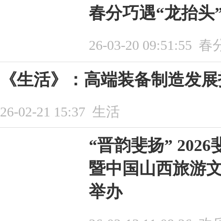
春分巧遇“龙抬头
26-03-20 09:51:55
春
《生活》：高端装备制造发展
26-02-21 15:37
生活
“晋韵斐扬” 20
暨中国山西旅游
举办