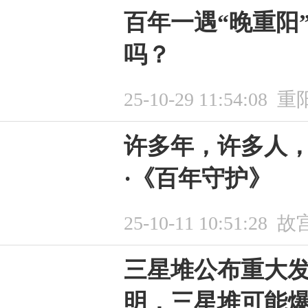
百年一遇“晚重阳
吗？
25-10-29 11:54:08
重
许多年，许多人
·《百年守护》
25-10-11 10:51:28
故
三星堆公布重大
明，三星堆可能