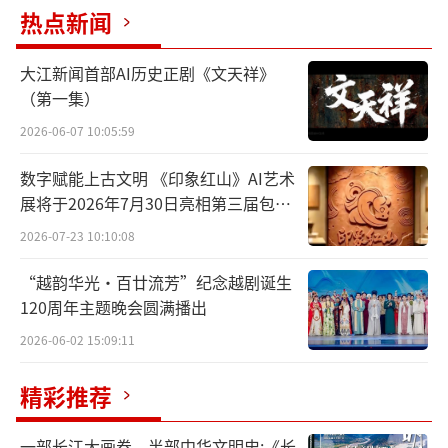
热点新闻
大江新闻首部AI历史正剧《文天祥》
（第一集）
2026-06-07 10:05:59
数字赋能上古文明 《印象红山》AI艺术
展将于2026年7月30日亮相第三届包头
艺博会
2026-07-23 10:10:08
“越韵华光·百廿流芳”纪念越剧诞生
120周年主题晚会圆满播出
2026-06-02 15:09:11
精彩推荐
一部长江大画卷，半部中华文明史:《长