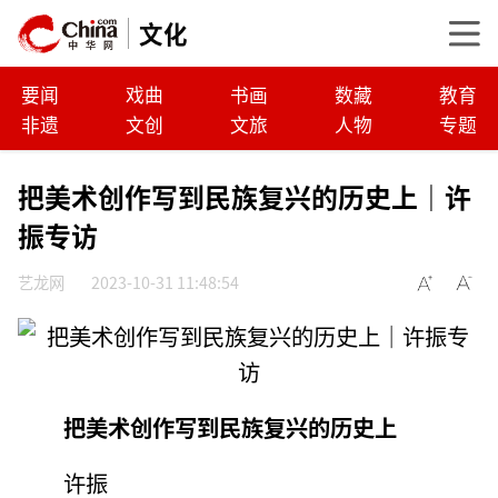
文化
要闻
戏曲
书画
数藏
教育
非遗
文创
文旅
人物
专题
把美术创作写到民族复兴的历史上｜许
振专访
艺龙网
2023-10-31 11:48:54
把美术创作写到民族复兴的历史上
许振