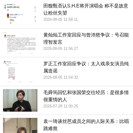
田馥甄否认S.H.E将开演唱会 称不是故意
让粉丝失望
2026-08-05 11:58:11
黄灿灿工作室回应与曾沛慈争议：号召能
理智发言
2026-08-05 11:56:27
罗正工作室回应争议：太入戏亲女演员纯
属造谣
2026-08-05 11:54:32
毛舜筠回忆和张国荣交往经历：是很多情
很重情的人
2026-07-28 11:00:25
袁一琦谈丝芭成员之间的人际关系：比唱
跳难熬