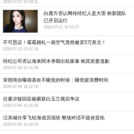
2026-07-21 10:58:11
白鹿方否认网传经纪人是大雷 称新团队
已开启运行
2026-07-21 10:52:57
不可思议！霉霉婚礼一袋空气竟然被卖5万美元！
2026-07-13 13:47:19
经纪公司否认海来阿木孕期出轨家暴 称其前妻道歉
2026-07-06 16:41:35
宋雨琦自曝很喜欢不睡觉的时候：睡觉挺浪费时间
2026-07-06 16:32:59
任素汐疑回应杨紫获白玉兰视后争议
2026-07-06 16:25:26
汪东城分享飞轮海成员现状 整场对话不提炎亚纶
2026-07-06 16:04:50