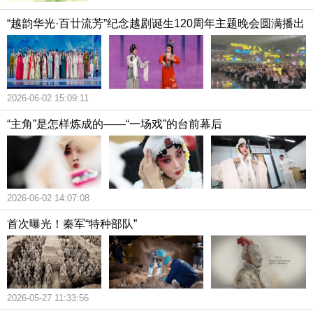
“越韵华光·百廿流芳”纪念越剧诞生120周年主题晚会圆满播出
2026-06-02 15:09:11
“主角”是怎样炼成的——“一场戏”的台前幕后
2026-06-02 14:07:08
首次曝光！秦军“特种部队”
2026-05-27 11:33:56