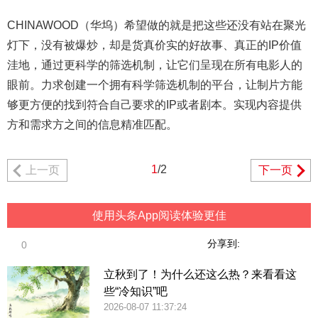
CHINAWOOD（华坞）希望做的就是把这些还没有站在聚光
灯下，没有被爆炒，却是货真价实的好故事、真正的IP价值
洼地，通过更科学的筛选机制，让它们呈现在所有电影人的
眼前。力求创建一个拥有科学筛选机制的平台，让制片方能
够更方便的找到符合自己要求的IP或者剧本。实现内容提供
方和需求方之间的信息精准匹配。
1
/2
上一页
下一页
使用头条App阅读体验更佳
分享到:
0
立秋到了！为什么还这么热？来看看这
些“冷知识”吧
2026-08-07 11:37:24