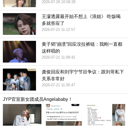
2026-07-28 10:58:28
王濛透露最开始不想上《浪姐》 吃饭喝
多就答应了
2026-07-21 11:12:57
黄子韬“崩溃”回应没拉裤链：我刚一直都
这样唱的
2026-07-21 11:08:42
龚俊回应和刘宇宁节目争议：跟刘哥私下
关系非常好
2026-07-21 11:05:47
JYP官宣新女团成员Angelababy！