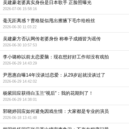
吴建豪老婆真实身份是日本歌手 正脸照曝光
2026-07-06 15:58:16
毫无距离感？曹格疑似甩出擦腋下毛巾给粉丝
2026-06-30 11:03:22
吴建豪方否认网传老婆身份 称奉子成婚皆为谣传
2026-06-30 10:57:53
李小璐称以前太恋爱脑：现在想好好工作却没有戏拍
2026-06-29 14:43:29
尹恩惠自曝14年没谈过恋爱：从29岁起就没谈过了
2026-06-29 14:42:02
杨紫回应获得白玉兰“视后”：我的花期到了！
2026-06-29 14:38:01
郭晓婷回应如何避免因戏生情：大家都是专业的演员
2026-06-18 13:41:48