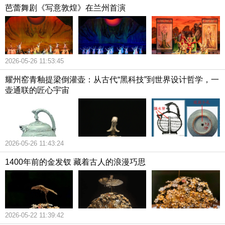
芭蕾舞剧《写意敦煌》在兰州首演
2026-05-26 11:53:45
耀州窑青釉提梁倒灌壶：从古代“黑科技”到世界设计哲学，一
壶通联的匠心宇宙
2026-05-26 11:43:24
1400年前的金发钗 藏着古人的浪漫巧思
2026-05-22 11:39:42