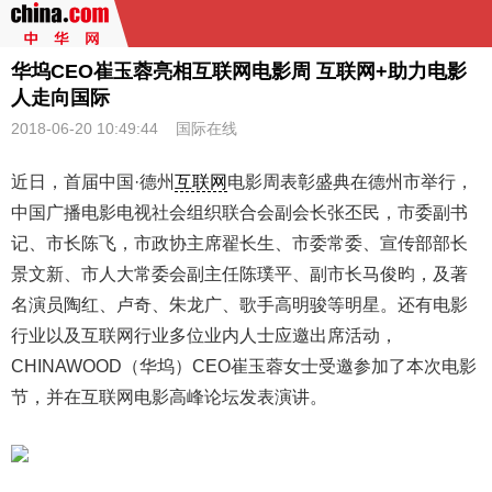
华坞CEO崔玉蓉亮相互联网电影周 互联网+助力电影
人走向国际
2018-06-20 10:49:44
国际在线
近日，首届中国·德州
互联网
电影周表彰盛典在德州市举行，
中国广播电影电视社会组织联合会副会长张丕民，市委副书
记、市长陈飞，市政协主席翟长生、市委常委、宣传部部长
景文新、市人大常委会副主任陈璞平、副市长马俊昀，及著
名演员陶红、卢奇、朱龙广、歌手高明骏等明星。还有电影
行业以及互联网行业多位业内人士应邀出席活动，
CHINAWOOD（华坞）CEO崔玉蓉女士受邀参加了本次电影
节，并在互联网电影高峰论坛发表演讲。