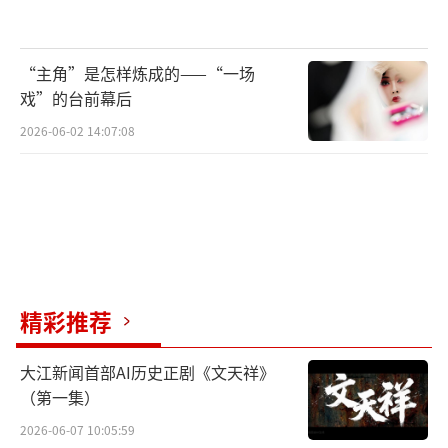
这实际上反映了古代生活中曾长期流行的
一种起居方式——不装木板形式的床栏，却用一
“主角”是怎样炼成的——“一场
戏”的台前幕后
组活动的屏风来代替，这一形式至少从南北朝
时起就很流行，在艺术表现、出土实物中都有
2026-06-02 14:07:08
参证。
东晋顾恺之《女史箴图》局部（现藏大英博物馆），呈现了床上屏风的
一种常见形式，将多扇屏风联成的折叠屏风沿着床沿围绕一周，代替床栏。
精彩推荐
虽然相传《韩熙载夜宴图》是五代画家顾
大江新闻首部AI历史正剧《文天祥》
闳中的作品，但已经有学者考证指出，这幅作
（第一集）
品的生成年代要远晚于五代。实际上，在韩熙
2026-06-07 10:05:59