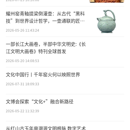
影像等，但又不同于未来的正式演出。随着张
耀州窑青釉提梁倒灌壶：从古代“黑科
越的串场，《雷雨》《雷雨·后》演出阵容以
技”到世界设计哲学，一壶通联的匠心
次亮相：刘恺威饰演周萍，何赛飞饰演鲁侍
宇宙
2026-05-26 11:43:24
萍，史可和孔维同时饰演繁漪，佟瑞敏饰演周
一部长江大画卷，半部中华文明史:《长
朴园，徐德亮饰演鲁贵，吕星辰饰演四凤，李
江文明大画卷》特刊全球首发
宗雷饰演鲁大海，这些剧中的主要演员和其他
2026-05-20 14:08:53
青年演员先后登台与现场和云端的观众首次见
面。他们站在自己和角色的角度，讲述了他们
文化中国行丨千年窑火何以映照世界
对这出连台戏的理解，进行了一次独具魅力
2026-07-31 18:09:33
的“真实人设的放大”。
文博会探索“文化+”融合新路径
2026-05-22 11:32:39
从红山古玉年兽溯源文明根脉 数字艺术