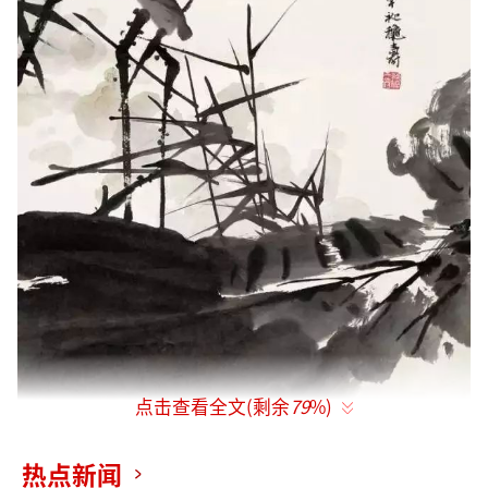
点击查看全文(剩余
79
%)
艺术需要热闹，更需要寂寞，一种忘我的
热点新闻