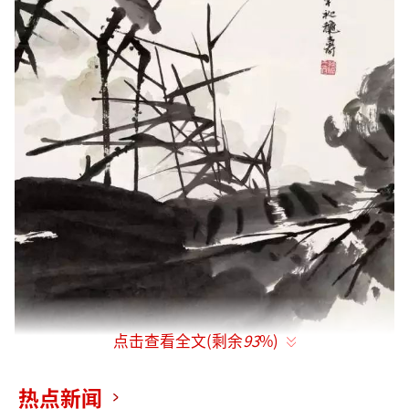
点击查看全文(剩余
93
%)
艺术需要热闹，更需要寂寞，一种忘我的
热点新闻