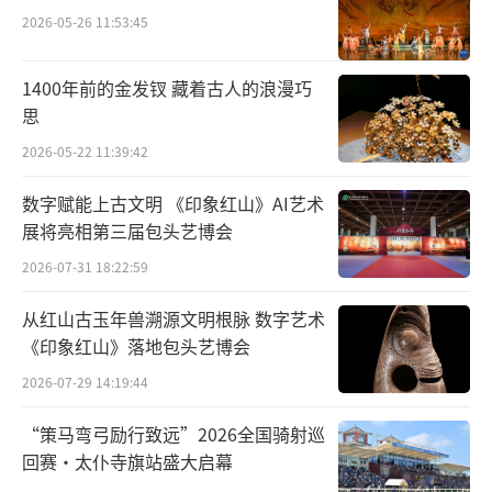
2026-05-26 11:53:45
1400年前的金发钗 藏着古人的浪漫巧
思
2026-05-22 11:39:42
数字赋能上古文明 《印象红山》AI艺术
展将亮相第三届包头艺博会
2026-07-31 18:22:59
从红山古玉年兽溯源文明根脉 数字艺术
《印象红山》落地包头艺博会
2026-07-29 14:19:44
“策马弯弓励行致远”2026全国骑射巡
回赛·太仆寺旗站盛大启幕