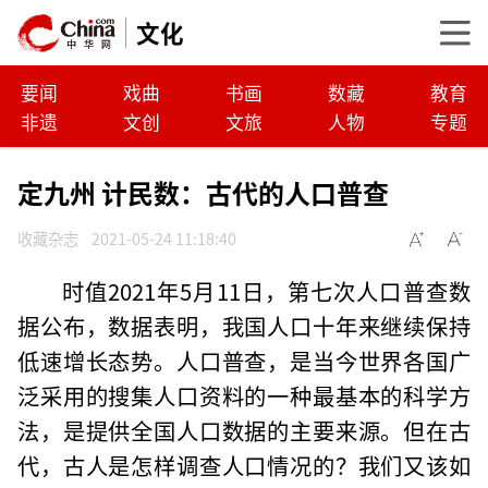
文化
要闻
戏曲
书画
数藏
教育
非遗
文创
文旅
人物
专题
定九州 计民数：古代的人口普查
收藏杂志
2021-05-24 11:18:40
时值2021年5月11日，第七次人口普查数
据公布，数据表明，我国人口十年来继续保持
低速增长态势。人口普查，是当今世界各国广
泛采用的搜集人口资料的一种最基本的科学方
法，是提供全国人口数据的主要来源。但在古
代，古人是怎样调查人口情况的？我们又该如