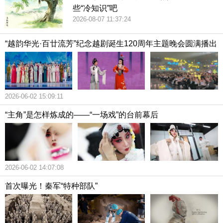
些“冷知识”吧
2026-08-07 11:37:24
“越韵华光·百廿流芳”纪念越剧诞生120周年主题晚会圆满播出
2026-06-02 15:09:11
“主角”是怎样炼成的——“一场戏”的台前幕后
2026-06-02 14:07:08
首次曝光！秦军“特种部队”