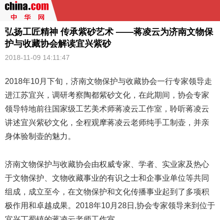
弘扬工匠精神 传承紫砂艺术 ——蒋凌云为济南文物保
护与收藏协会解读宜兴紫砂
2018-11-09 14:11:47
2018年10月下旬，济南文物保护与收藏协会一行专家领导走
进江苏宜兴，调研考察陶都
紫砂
文化，在此期间，协会专家
领导特地前往国家级工艺美术师蒋凌云工作室，聆听蒋凌云
讲述宜兴紫砂文化，全程观摩蒋凌云老师纯手工制壶，并亲
身体验制壶的魅力。
济南文物保护与收藏协会由权威专家、学者、实业家及热心
于文物保护、文物收藏事业的有识之士和企事业单位等共同
组成，成立至今，在文物保护和文化传播事业起到了多项积
极作用和卓越成果。2018年10月28日,协会专家领导来到位于
宜兴丁蜀镇的蒋凌云老师工作室。