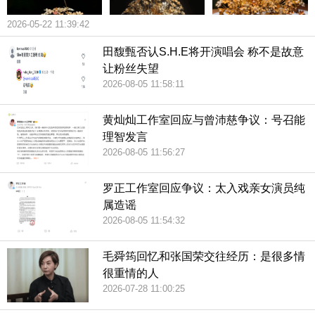
2026-05-22 11:39:42
田馥甄否认S.H.E将开演唱会 称不是故意
让粉丝失望
2026-08-05 11:58:11
黄灿灿工作室回应与曾沛慈争议：号召能
理智发言
2026-08-05 11:56:27
罗正工作室回应争议：太入戏亲女演员纯
属造谣
2026-08-05 11:54:32
毛舜筠回忆和张国荣交往经历：是很多情
很重情的人
2026-07-28 11:00:25