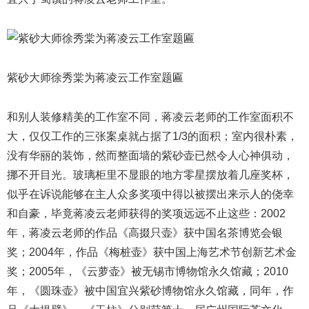
紫砂大师徐秀棠为蒋凌云工作室题匾
和别人装修精美的工作室不同，蒋凌云老师的工作室面积不
大，仅仅工作的三张案桌就占据了1/3的面积；室内很朴素，
没有华丽的装饰，然而整面墙的紫砂壶已然令人心神俱动，
挪不开目光。玻璃柜里不显眼的地方零星摆放着几座奖杯，
似乎在诉说能够在主人众多奖项中得以被摆出来示人的侥幸
和自豪，毕竟蒋凌云老师获得的奖项远远不止这些：2002
年，蒋凌云老师的作品《高掇只壶》获中国名茶博览会银
奖；2004年，作品《梅桩壶》获中国上海艺术节创新艺术金
奖；2005年，《云萝壶》被无锡市博物馆永久馆藏；2010
年，《圆珠壶》被中国宜兴紫砂博物馆永久馆藏，同年，作