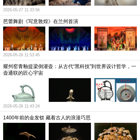
2026-05-27 11:33:56
芭蕾舞剧《写意敦煌》在兰州首演
2026-05-26 11:53:45
耀州窑青釉提梁倒灌壶：从古代“黑科技”到世界设计哲学，一
壶通联的匠心宇宙
2026-05-26 11:43:24
1400年前的金发钗 藏着古人的浪漫巧思