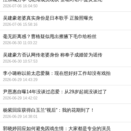
2026-07-06 16:04:50
吴建豪老婆真实身份是日本歌手 正脸照曝光
2026-07-06 15:58:16
毫无距离感？曹格疑似甩出擦腋下毛巾给粉丝
2026-06-30 11:03:22
吴建豪方否认网传老婆身份 称奉子成婚皆为谣传
2026-06-30 10:57:53
李小璐称以前太恋爱脑：现在想好好工作却没有戏拍
2026-06-29 14:43:29
尹恩惠自曝14年没谈过恋爱：从29岁起就没谈过了
2026-06-29 14:42:02
杨紫回应获得白玉兰“视后”：我的花期到了！
2026-06-29 14:38:01
郭晓婷回应如何避免因戏生情：大家都是专业的演员