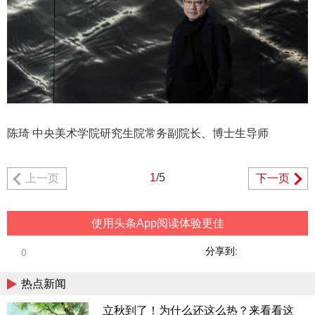
陈琦 中央美术学院研究生院常务副院长、博士生导师
1
/5
上一页
下一页
使用头条App阅读体验更佳
分享到:
0
热点新闻
立秋到了！为什么还这么热？来看看这