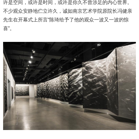
许是空间，或许是时间，或许是你久不曾涉足的内心世界。
不少观众安静地伫立许久，诚如南京艺术学院原院长冯健亲
先生在开幕式上所言“陈琦给予了他的观众一波又一波的惊
喜”。