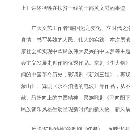
上》讲述牺牲在扶贫一线的干部黄文秀的事迹，
广大文艺工作者“感国运之变化、立时代之
真情，书写英雄的人民、伟大的实践。本次展演
康社会和实现中华民族伟大复兴的中国梦等主
会主义发展史创作的优秀作品。京剧《李大钊
阔的中国革命历史；彩调剧《新刘三姐》，再
蒙山》、舞剧《永不消逝的电波》等作品，从
献、昂扬向上的中国精神；民族歌剧《马向阳
民族音乐风格生动呈现新时代的新人物、新风
反映“红船精神”的歌剧《红船》，反映“长