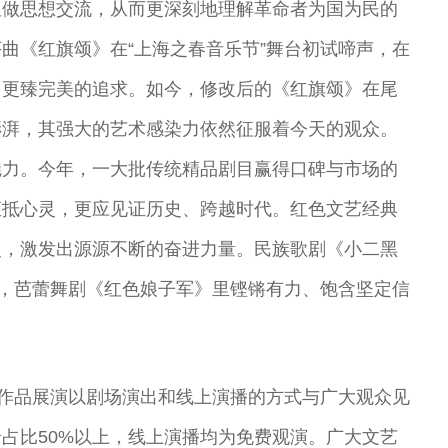
姐做思想交流，从而更深刻地理解革命者为国为民的
曲《红旗颂》在“上海之春音乐节”舞台初试啼声，在
》更臻完美的追求。如今，修改后的《红旗颂》在尾
澎湃，其强大的艺术感染力依然征服着今天的观众。
魅力。今年，一大批传统精品剧目赢得口碑与市场的
直抵心灵，更应见证历史、跨越时代。红色文艺经典
灵，激发出源源不断的奋进力量。民族歌剧《小二黑
亮，芭蕾舞剧《红色娘子军》里铿锵有力、饱含坚定信
术作品展演以剧场演出和线上演播的方式与广大观众见
占比50%以上，线上演播均为免费观演。广大文艺