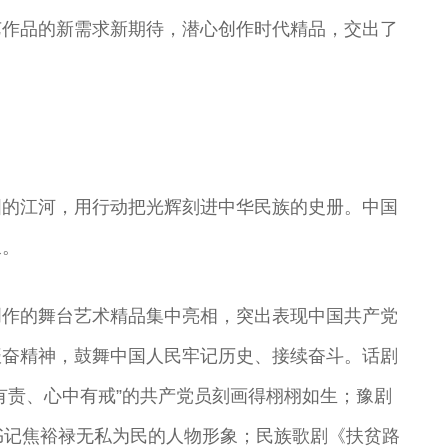
艺作品的新需求新期待，潜心创作时代精品，交出了
国的江河，用行动把光辉刻进中华民族的史册。中国
泉。
创作的舞台艺术精品集中亮相，突出表现中国共产党
振奋精神，鼓舞中国人民牢记历史、接续奋斗。话剧
有责、心中有戒”的共产党员刻画得栩栩如生；豫剧
书记焦裕禄无私为民的人物形象；民族歌剧《扶贫路