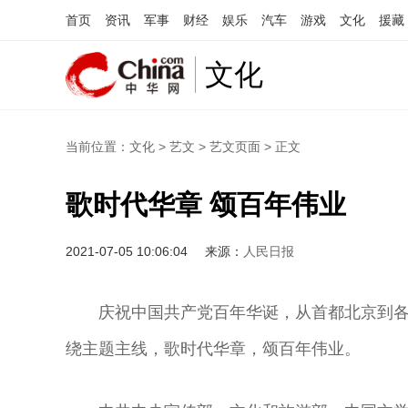
首页
资讯
军事
财经
娱乐
汽车
游戏
文化
援藏
文化
当前位置：
文化
>
艺文
>
艺文页面
> 正文
歌时代华章 颂百年伟业
2021-07-05 10:06:04
来源：
人民日报
庆祝中国共产党百年华诞，从首都北京到
绕主题主线，歌时代华章，颂百年伟业。