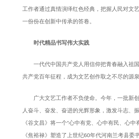
工作者通过真情演绎红色经典，把握人民对文
一份份在创新中传承的答卷。
时代精品书写伟大实践
一代代中国共产党人用信仰把青春融入祖
共产党百年征程，成为文艺创作取之不尽的源
广大文艺工作者不负使命。今年，一批新
人奋斗、奋发、奋进的光辉形象，激发斗志、
《谷文昌》将一个“心中有党、心中有民、心中
《焦裕禄》塑造了上世纪60年代河南兰考县委