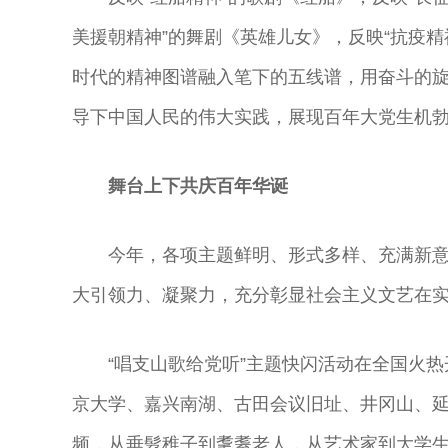
美援朝精神”的舞剧《英雄儿女》，反映“抗疫
时代的精神图谱融入笔下的五线谱，用奋斗的
导下中国人民的伟大实践，展现百年大党生机
舞台上下共庆百年华诞
今年，各项主题鲜明、形式多样、充满新
大引领力、凝聚力，充分彰显社会主义文艺在
“唱支山歌给党听”主题快闪活动在全国火
京大学、嘉兴南湖、古田会议旧址、井冈山、延
频，从垂髫稚子到耄耋老人，从艺术家到大学生