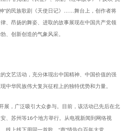
精神”的民族歌剧《天使日记》……舞台上，创作者将
旋律、昂扬的舞姿、进取的故事展现在中国共产党领
勃勃、创新创造的气象风采。
意的文艺活动，充分体现出中国精神、中国价值的强
实现中华民族伟大复兴征程上的独特优势和力量。
热开展，广泛吸引大众参与。目前，该活动已先后在北
安、苏州等16个地方举行。从电视新闻到网络视
，线上线下用同一首歌，“声”情告白百年大党。