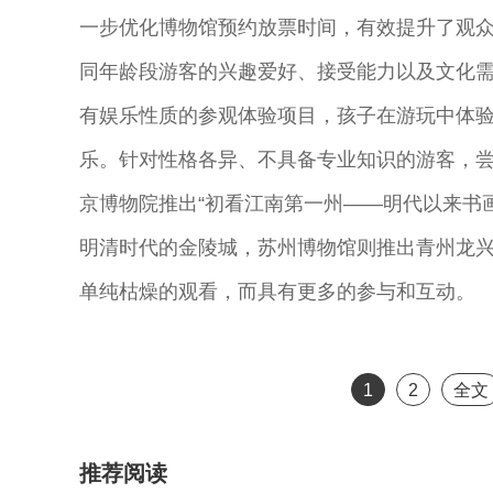
一步优化博物馆预约放票时间，有效提升了观
同年龄段游客的兴趣爱好、接受能力以及文化
有娱乐性质的参观体验项目，孩子在游玩中体
乐。针对性格各异、不具备专业知识的游客，
京博物院推出“初看江南第一州——明代以来书
明清时代的金陵城，苏州博物馆则推出青州龙
单纯枯燥的观看，而具有更多的参与和互动。
1
2
全文
推荐阅读
奇彤 著名京剧
舒桐 著名京剧
魏春荣 著名