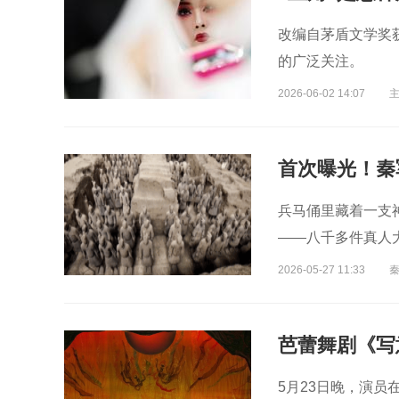
改编自茅盾文学奖
的广泛关注。
2026-06-02 14:07
首次曝光！秦
兵马俑里藏着一支
——八千多件真人
2026-05-27 11:33
芭蕾舞剧《写
5月23日晚，演员