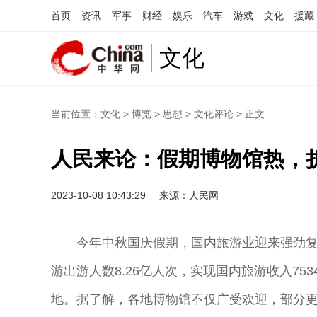
首页
资讯
军事
财经
娱乐
汽车
游戏
文化
援藏
文化
当前位置：
文化
>
博览
>
思想
>
文化评论
> 正文
人民来论：假期博物馆热，
2023-10-08 10:43:29
来源：人民网
今年中秋国庆假期，国内旅游业迎来强劲复
游出游人数8.26亿人次，实现国内旅游收入75
地。据了解，各地博物馆不仅广受欢迎，部分