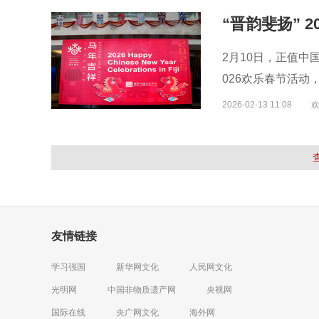
2月10日，正值中
026欢乐春节活
2026-02-13 11:08
友情链接
学习强国
新华网文化
人民网文化
光明网
中国非物质遗产网
央视网
国际在线
央广网文化
海外网