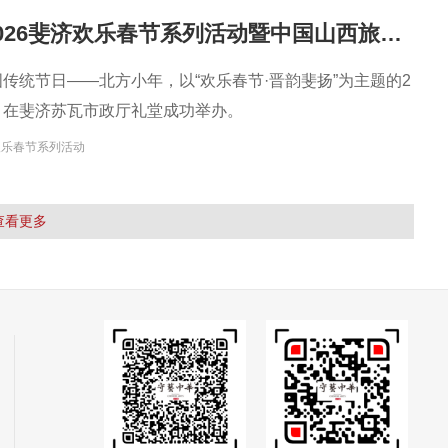
“晋韵斐扬” 2026斐济欢乐春节系列活动暨中国山西旅游文化推广年启动仪式成功举办
国传统节日——北方小年，以“欢乐春节·晋韵斐扬”为主题的2
动，在斐济苏瓦市政厅礼堂成功举办。
欢乐春节系列活动
查看更多