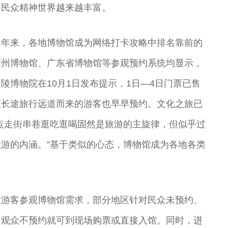
出民众精神世界越来越丰富。
近年来，各地博物馆成为网络打卡攻略中排名靠前的
苏州博物馆、广东省博物馆等参观预约系统均显示，
陵博物院在10月1日发布提示，1日—4日门票已售
至长途旅行远道而来的游客也早早预约。文化之旅已
点走街串巷逛吃逛喝固然是旅游的主旋律，但似乎过
游的内涵。”基于类似的心态，博物馆成为各地各类
大游客参观博物馆需求，部分地区针对民众未预约、
，观众不预约就可到现场购票或直接入馆。同时，进