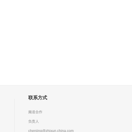
联系方式
频道合作
负责人
chenjing@zhixun.china.com