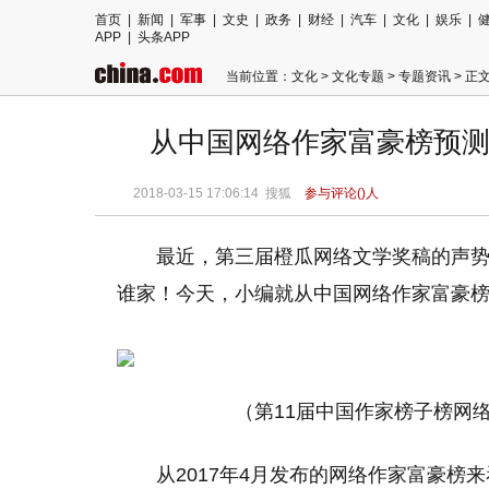
首页
|
新闻
|
军事
|
文史
|
政务
|
财经
|
汽车
|
文化
|
娱乐
|
APP
|
头条APP
当前位置：
文化
>
文化专题
>
专题资讯
> 正
从中国网络作家富豪榜预测
2018-03-15 17:06:14 搜狐
参与评论(
)人
最近，第三届橙瓜网络文学奖稿的声势
谁家！今天，小编就从中国网络作家富豪榜
（第11届中国作家榜子榜网络
从2017年4月发布的网络作家富豪榜来