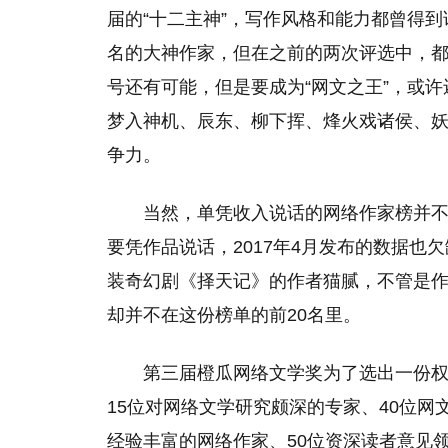
届的“十二主神”，写作风格和能力都曾得
名的大神作家，但在之前的两次评选中，都止
号还有可能，但是要成为“网文之王”，或
梦入神机、辰东、柳下挥、烽火戏诸侯、妖
争力。
当然，单凭收入说话的网络作家榜并不
要凭作品说话，2017年4月发布的数据也欠
装奇幻剧《择天记》的作者猫腻，不管是作
却并不在这份榜单的前20名里。
第三届橙瓜网络文学奖为了选出一份权
15位对网络文学研究颇深的专家、40位网
经验丰富的网络作家、50位资深读者意见