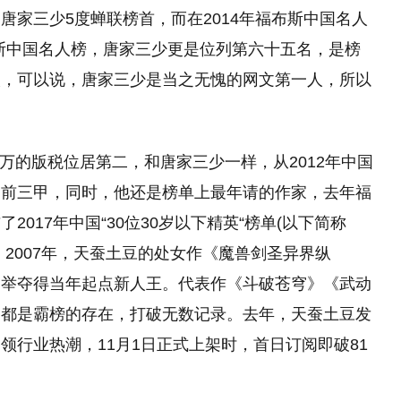
唐家三少5度蝉联榜首，而在2014年福布斯中国名人
布斯中国名人榜，唐家三少更是位列第六十五名，是榜
人，可以说，唐家三少是当之无愧的网文第一人，所以
0万的版税位居第二，和唐家三少一样，从2012年中国
是前三甲，同时，他还是榜单上最年请的作家，去年福
017年中国“30位30岁以下精英“榜单(以下简称
。2007年，天蚕土豆的处女作《魔兽剑圣异界纵
一举夺得当年起点新人王。代表作《斗破苍穹》《武动
间都是霸榜的存在，打破无数记录。去年，天蚕土豆发
领行业热潮，11月1日正式上架时，首日订阅即破81