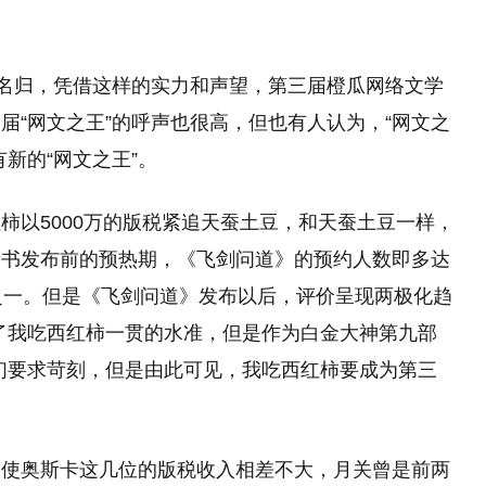
至名归，凭借这样的实力和声望，第三届橙瓜网络文学
届“网文之王”的呼声也很高，但也有人认为，“网文之
新的“网文之王”。
柿以5000万的版税紧追天蚕土豆，和天蚕土豆一样，
新书发布前的预热期，《飞剑问道》的预约人数即多达
之一。但是《飞剑问道》发布以后，评价呈现两极化趋
了我吃西红柿一贯的水准，但是作为白金大神第九部
们要求苛刻，但是由此可见，我吃西红柿要成为第三
天使奥斯卡这几位的版税收入相差不大，月关曾是前两