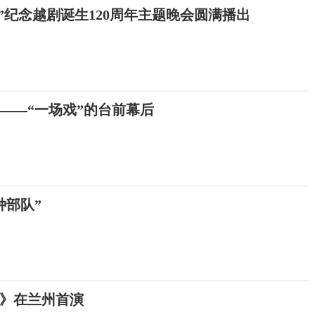
”纪念越剧诞生120周年主题晚会圆满播出
的——“一场戏”的台前幕后
种部队”
》在兰州首演