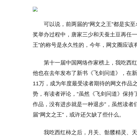
可以说，前两届的“网文之王”都是实
奖举办过程中，唐家三少和天蚕土豆再任一
王”的称号是永久性的，今年，网文圈应该有
第十一届中国网络作家榜上，我吃西红
他也在去年发布了新书《飞剑问道》，在
11万，成为年度最受读者期待的网文作品
势，有读者评论，“虽然《飞剑问道》保持
作品，没有进步就是一种退步”，虽然读者
届“网文之王”，或许还欠缺了些什么。
我吃西红柿之后，月关、骷髅精灵、