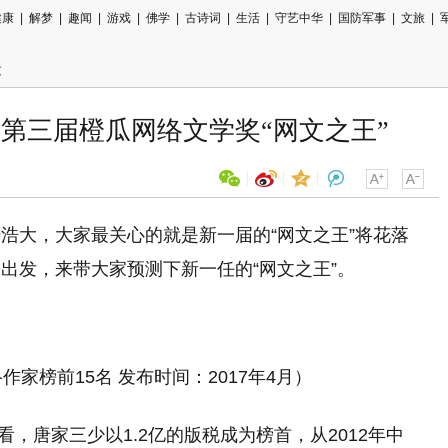
健康
|
解梦
|
趣闻
|
游戏
|
佛学
|
古诗词
|
生活
|
守艺中华
|
国防军事
|
文旅
|
文
第三届橙瓜网络文学奖“网文之王”
浩大，大家最关心的就是新一届的“网文之王”将花落
用微信扫描二维码
出发，来带大家预测下新一任的“网文之王”。
分享至好友和朋友圈
作家榜前15名 发布时间：2017年4月）
看，唐家三少以1.2亿的版税成为榜首，从2012年中