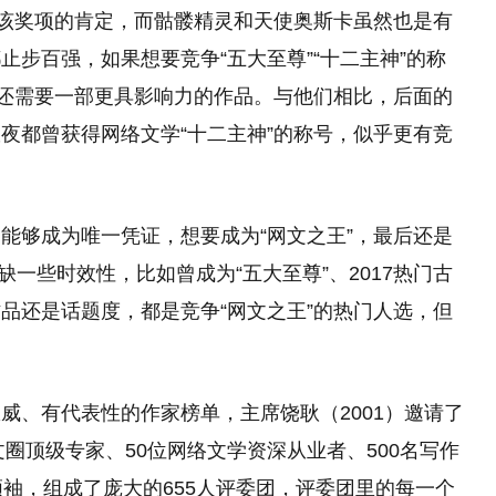
到该奖项的肯定，而骷髅精灵和天使奥斯卡虽然也是有
步百强，如果想要竞争“五大至尊”“十二主神”的称
许还需要一部更具影响力的作品。与他们相比，后面的
夜都曾获得网络文学“十二主神”的称号，似乎更有竞
能够成为唯一凭证，想要成为“网文之王”，最后还是
缺一些时效性，比如曾成为“五大至尊”、2017热门古
品还是话题度，都是竞争“网文之王”的热门人选，但
威、有代表性的作家榜单，主席饶耿（2001）邀请了
文圈顶级专家、50位网络文学资深从业者、500名写作
领袖，组成了庞大的655人评委团，评委团里的每一个