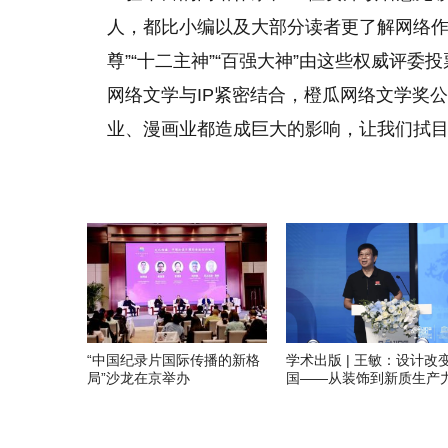
人，都比小编以及大部分读者更了解网络作
尊”“十二主神”“百强大神”由这些权威评
网络文学与IP紧密结合，橙瓜网络文学奖
业、漫画业都造成巨大的影响，让我们拭
“中国纪录片国际传播的新格
学术出版 | 王敏：设计改
局”沙龙在京举办
国——从装饰到新质生产