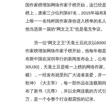
国作家榜增加网络作家子榜开始，这已经是
榜上，唐家三少位列第87名，2015年福
上唯一一名纯粹因作家身份进入榜单的名
他当选第一届的“网文之王”也是毫无争议。
另一位“网文之王”天蚕土豆此次以600
作家榜增加网络作家子榜开始，他每年都
布斯中国在深圳举行的新闻发布会上，公布了2
30U30)，天蚕土豆是唯一上榜的网络作家
横》，一经发布就受到广大读者喜爱，并
乾坤》《大主宰》，每一部作品在连载期
布了新书《元尊》，并以全网连载的方式引
万，是一个令整个行业都震惊的记录。