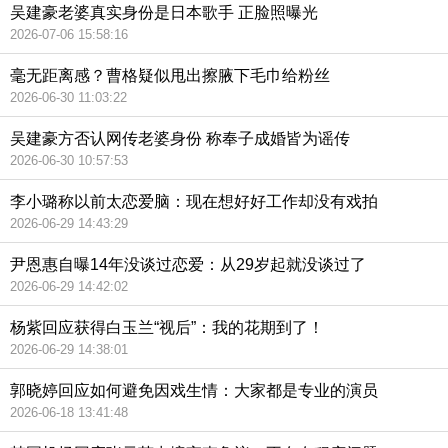
吴建豪老婆真实身份是日本歌手 正脸照曝光
2026-07-06 15:58:16
毫无距离感？曹格疑似甩出擦腋下毛巾给粉丝
2026-06-30 11:03:22
吴建豪方否认网传老婆身份 称奉子成婚皆为谣传
2026-06-30 10:57:53
李小璐称以前太恋爱脑：现在想好好工作却没有戏拍
2026-06-29 14:43:29
尹恩惠自曝14年没谈过恋爱：从29岁起就没谈过了
2026-06-29 14:42:02
杨紫回应获得白玉兰“视后”：我的花期到了！
2026-06-29 14:38:01
郭晓婷回应如何避免因戏生情：大家都是专业的演员
2026-06-18 13:41:48