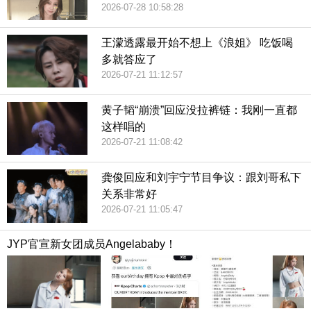
2026-07-28 10:58:28
王濛透露最开始不想上《浪姐》 吃饭喝
多就答应了
2026-07-21 11:12:57
黄子韬“崩溃”回应没拉裤链：我刚一直都
这样唱的
2026-07-21 11:08:42
龚俊回应和刘宇宁节目争议：跟刘哥私下
关系非常好
2026-07-21 11:05:47
JYP官宣新女团成员Angelababy！