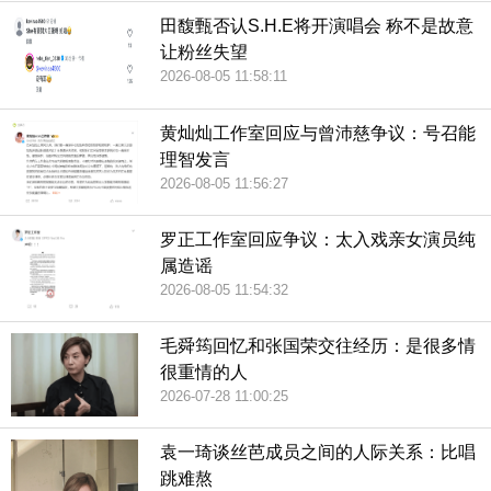
田馥甄否认S.H.E将开演唱会 称不是故意
让粉丝失望
2026-08-05 11:58:11
黄灿灿工作室回应与曾沛慈争议：号召能
理智发言
2026-08-05 11:56:27
罗正工作室回应争议：太入戏亲女演员纯
属造谣
2026-08-05 11:54:32
毛舜筠回忆和张国荣交往经历：是很多情
很重情的人
2026-07-28 11:00:25
袁一琦谈丝芭成员之间的人际关系：比唱
跳难熬