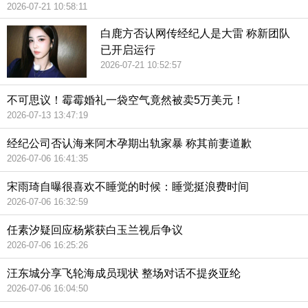
2026-07-21 10:58:11
白鹿方否认网传经纪人是大雷 称新团队
已开启运行
2026-07-21 10:52:57
不可思议！霉霉婚礼一袋空气竟然被卖5万美元！
2026-07-13 13:47:19
经纪公司否认海来阿木孕期出轨家暴 称其前妻道歉
2026-07-06 16:41:35
宋雨琦自曝很喜欢不睡觉的时候：睡觉挺浪费时间
2026-07-06 16:32:59
任素汐疑回应杨紫获白玉兰视后争议
2026-07-06 16:25:26
汪东城分享飞轮海成员现状 整场对话不提炎亚纶
2026-07-06 16:04:50