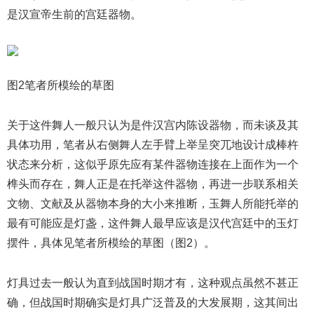
是汉宣帝生前的宫廷器物。
图2笔者所模绘的草图
关于这件舞人一般只认为是件汉宫内陈设器物，而未谈及其
具体功用，笔者从右侧舞人左手臂上举呈突兀地设计成棒杵
状态来分析，这似乎原先应有某件器物连接在上面作为一个
榫头而存在，舞人正是在托举这件器物，再进一步联系相关
文物、文献及从器物本身的大小来推断，玉舞人所能托举的
最有可能应是灯盏，这件舞人最早应该是汉代宫廷中的玉灯
摆件，具体见笔者所模绘的草图（图2）。
灯具过去一般认为直到战国时期才有，这种观点虽然不甚正
确，但战国时期确实是灯具广泛普及的大发展期，这其间出