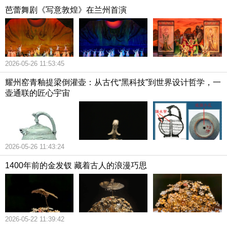
芭蕾舞剧《写意敦煌》在兰州首演
2026-05-26 11:53:45
耀州窑青釉提梁倒灌壶：从古代“黑科技”到世界设计哲学，一
壶通联的匠心宇宙
2026-05-26 11:43:24
1400年前的金发钗 藏着古人的浪漫巧思
2026-05-22 11:39:42