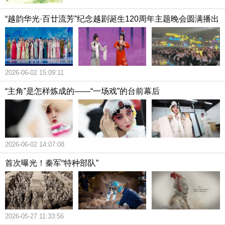
“越韵华光·百廿流芳”纪念越剧诞生120周年主题晚会圆满播出
2026-06-02 15:09:11
“主角”是怎样炼成的——“一场戏”的台前幕后
2026-06-02 14:07:08
首次曝光！秦军“特种部队”
2026-05-27 11:33:56