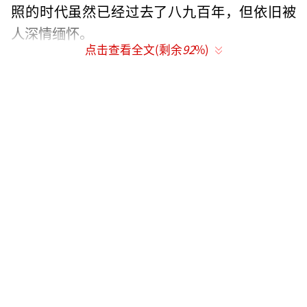
照的时代虽然已经过去了八九百年，但依旧被
人深情缅怀。
点击查看全文(剩余
92
%)
别看李清照是公认的“千古第一才女”，
但在那个重男轻女的时代里，《宋史》里居然
连李清照的单独传记都没有，而只在其父亲的
传记里附带提了一句，说李格非有李清照这么
个女儿，嫁给了赵明诚，很才华出众，仅此而
已。但这更激发了我们了解她的渴望。
“千古第一才女”也姓李，和大诗人李太
白一样，倘若他们生活在一个时代，会产生何